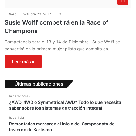
F1
Web
octubre 20, 2014
0
Susie Wolff competirá en la Race of
Champions
Competencia sera el 13 y 14 de Diciembre Susie Wolff se
convertirá en la primera mujer piloto que compita en…
Leer más »
Últimas publicaciones
hace 12 horas
¿AWD, 4WD o Symmetrical AWD? Todo lo que necesita
saber sobre los sistemas de tracción integral
hace 1 día
Remontadas marcaron el inicio del Campeonato de
Invierno de Kartismo