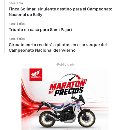
hace 1 día
Finca Solimar, siguiente destino para el Campeonato
Nacional de Rally
hace 3 días
Triunfo en casa para Sami Pajari
hace 6 días
Circuito corto recibirá a pilotos en el arranque del
Campeonato Nacional de Invierno
-Publicidad-