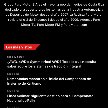
Grupo Puro Motor S.A es el mayor grupo de medios de Costa Rica
dedicado a la cobertura de los temas de la Industria Automotriz y
los Deportes de Motor desde el año 2007. La Revista Puro Motor,
revista oficial de Expomovil desde el año 2009. Además Puro
Motor TV, Puro Motor FM y PuroMotor.com
Facebook
X
YouTube
Instagram
TikTok
Los más vistos
hace 12 horas
¿AWD, 4WD o Symmetrical AWD? Todo lo que necesita
saber sobre los sistemas de tracción integral
hace 1 día
Remontadas marcaron el inicio del Campeonato de
Invierno de Kartismo
hace 1 día
Finca Solimar, siguiente destino para el Campeonato
Nacional de Rally
hace 3 días