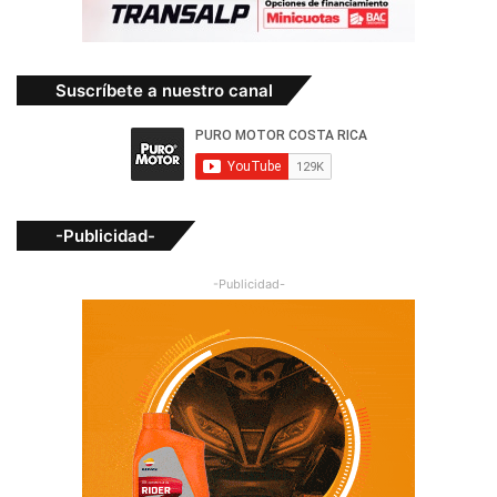
Suscríbete a nuestro canal
-Publicidad-
-Publicidad-