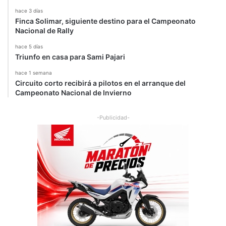
hace 3 días
Finca Solimar, siguiente destino para el Campeonato
Nacional de Rally
hace 5 días
Triunfo en casa para Sami Pajari
hace 1 semana
Circuito corto recibirá a pilotos en el arranque del
Campeonato Nacional de Invierno
-Publicidad-