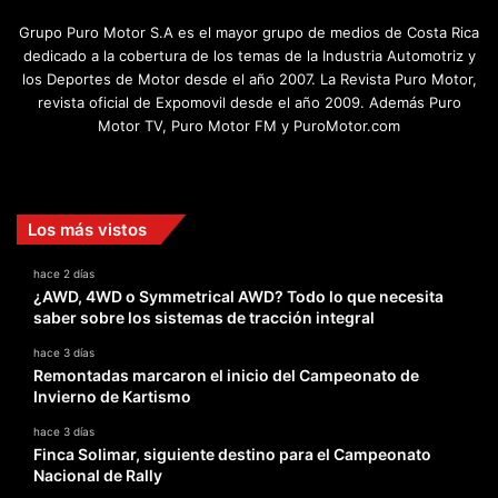
Grupo Puro Motor S.A es el mayor grupo de medios de Costa Rica
dedicado a la cobertura de los temas de la Industria Automotriz y
los Deportes de Motor desde el año 2007. La Revista Puro Motor,
revista oficial de Expomovil desde el año 2009. Además Puro
Motor TV, Puro Motor FM y PuroMotor.com
Facebook
X
YouTube
Instagram
TikTok
Los más vistos
hace 2 días
¿AWD, 4WD o Symmetrical AWD? Todo lo que necesita
saber sobre los sistemas de tracción integral
hace 3 días
Remontadas marcaron el inicio del Campeonato de
Invierno de Kartismo
hace 3 días
Finca Solimar, siguiente destino para el Campeonato
Nacional de Rally