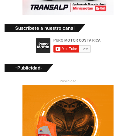
Suscríbete a nuestro canal
-Publicidad-
-Publicidad-