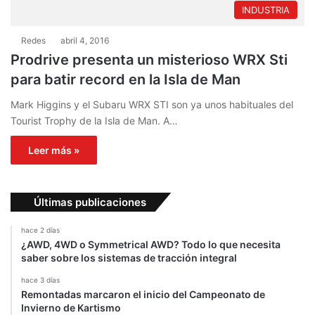
INDUSTRIA
Redes
abril 4, 2016
Prodrive presenta un misterioso WRX Sti
para batir record en la Isla de Man
Mark Higgins y el Subaru WRX STI son ya unos habituales del
Tourist Trophy de la Isla de Man. A…
Leer más »
Últimas publicaciones
hace 2 días
¿AWD, 4WD o Symmetrical AWD? Todo lo que necesita
saber sobre los sistemas de tracción integral
hace 3 días
Remontadas marcaron el inicio del Campeonato de
Invierno de Kartismo