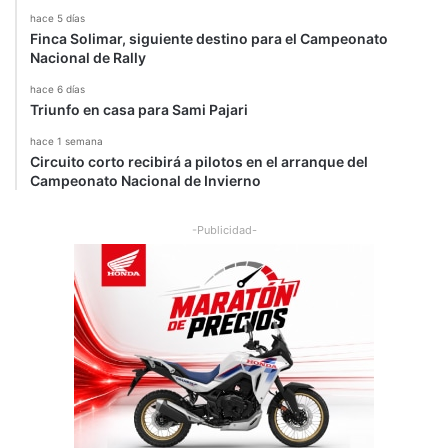
hace 5 días
Finca Solimar, siguiente destino para el Campeonato
Nacional de Rally
hace 6 días
Triunfo en casa para Sami Pajari
hace 1 semana
Circuito corto recibirá a pilotos en el arranque del
Campeonato Nacional de Invierno
-Publicidad-