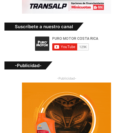
Suscríbete a nuestro canal
-Publicidad-
-Publicidad-