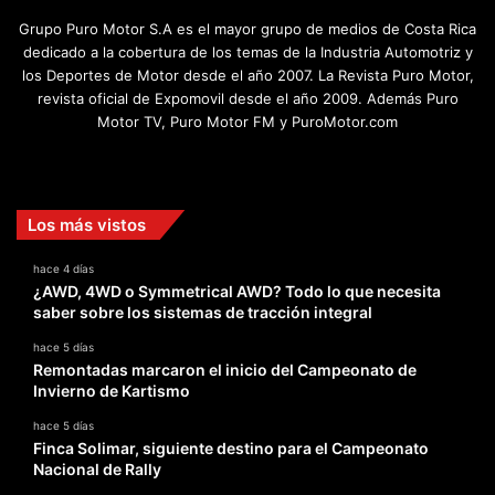
Grupo Puro Motor S.A es el mayor grupo de medios de Costa Rica
dedicado a la cobertura de los temas de la Industria Automotriz y
los Deportes de Motor desde el año 2007. La Revista Puro Motor,
revista oficial de Expomovil desde el año 2009. Además Puro
Motor TV, Puro Motor FM y PuroMotor.com
Facebook
X
YouTube
Instagram
TikTok
Los más vistos
hace 4 días
¿AWD, 4WD o Symmetrical AWD? Todo lo que necesita
saber sobre los sistemas de tracción integral
hace 5 días
Remontadas marcaron el inicio del Campeonato de
Invierno de Kartismo
hace 5 días
Finca Solimar, siguiente destino para el Campeonato
Nacional de Rally