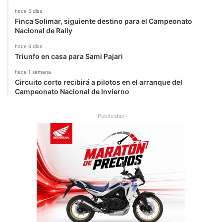
hace 5 días
Finca Solimar, siguiente destino para el Campeonato
Nacional de Rally
hace 6 días
Triunfo en casa para Sami Pajari
hace 1 semana
Circuito corto recibirá a pilotos en el arranque del
Campeonato Nacional de Invierno
-Publicidad-