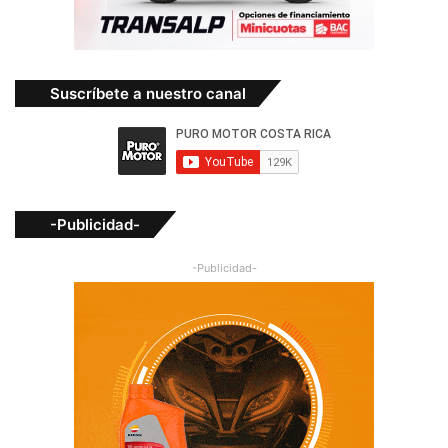
Suscríbete a nuestro canal
-Publicidad-
-Publicidad-