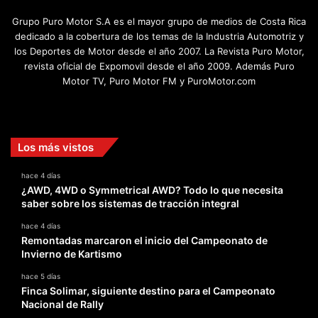
Grupo Puro Motor S.A es el mayor grupo de medios de Costa Rica
dedicado a la cobertura de los temas de la Industria Automotriz y
los Deportes de Motor desde el año 2007. La Revista Puro Motor,
revista oficial de Expomovil desde el año 2009. Además Puro
Motor TV, Puro Motor FM y PuroMotor.com
Facebook
X
YouTube
Instagram
TikTok
Los más vistos
hace 4 días
¿AWD, 4WD o Symmetrical AWD? Todo lo que necesita
saber sobre los sistemas de tracción integral
hace 4 días
Remontadas marcaron el inicio del Campeonato de
Invierno de Kartismo
hace 5 días
Finca Solimar, siguiente destino para el Campeonato
Nacional de Rally