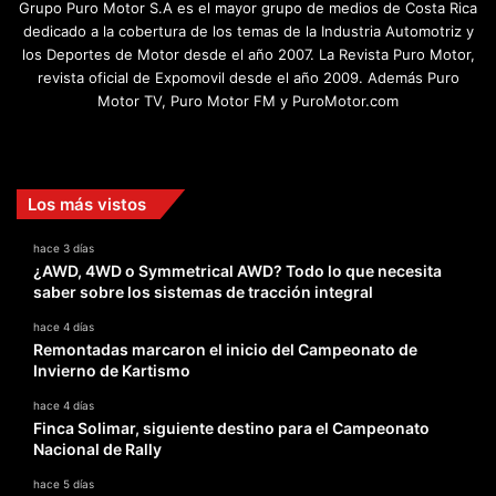
Grupo Puro Motor S.A es el mayor grupo de medios de Costa Rica
dedicado a la cobertura de los temas de la Industria Automotriz y
los Deportes de Motor desde el año 2007. La Revista Puro Motor,
revista oficial de Expomovil desde el año 2009. Además Puro
Motor TV, Puro Motor FM y PuroMotor.com
Facebook
X
YouTube
Instagram
TikTok
Los más vistos
hace 3 días
¿AWD, 4WD o Symmetrical AWD? Todo lo que necesita
saber sobre los sistemas de tracción integral
hace 4 días
Remontadas marcaron el inicio del Campeonato de
Invierno de Kartismo
hace 4 días
Finca Solimar, siguiente destino para el Campeonato
Nacional de Rally
hace 5 días