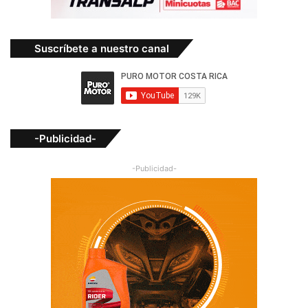
Suscríbete a nuestro canal
-Publicidad-
-Publicidad-