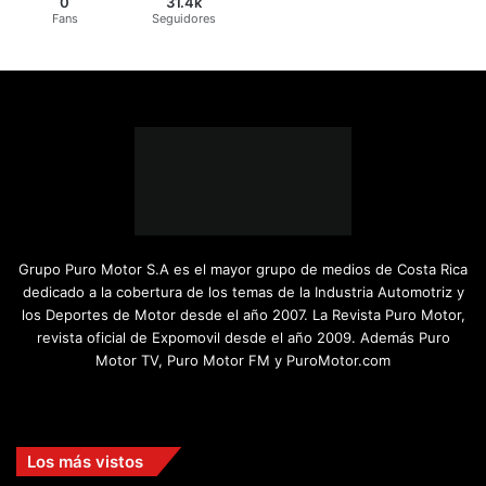
0
31.4k
Fans
Seguidores
Grupo Puro Motor S.A es el mayor grupo de medios de Costa Rica
dedicado a la cobertura de los temas de la Industria Automotriz y
los Deportes de Motor desde el año 2007. La Revista Puro Motor,
revista oficial de Expomovil desde el año 2009. Además Puro
Motor TV, Puro Motor FM y PuroMotor.com
Facebook
X
YouTube
Instagram
TikTok
Los más vistos