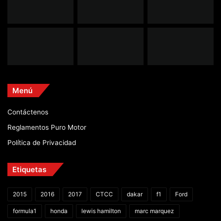
Menú
Contáctenos
Reglamentos Puro Motor
Política de Privacidad
Etiquetas
2015
2016
2017
CTCC
dakar
f1
Ford
formula1
honda
lewis hamilton
marc marquez