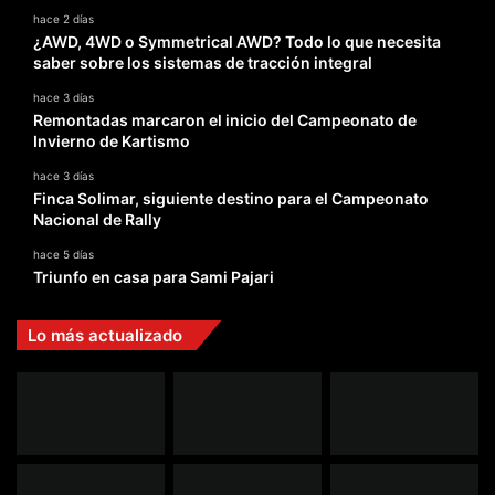
hace 2 días
¿AWD, 4WD o Symmetrical AWD? Todo lo que necesita
saber sobre los sistemas de tracción integral
hace 3 días
Remontadas marcaron el inicio del Campeonato de
Invierno de Kartismo
hace 3 días
Finca Solimar, siguiente destino para el Campeonato
Nacional de Rally
hace 5 días
Triunfo en casa para Sami Pajari
Lo más actualizado