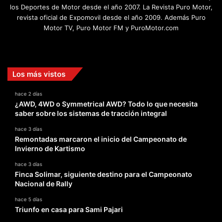
los Deportes de Motor desde el año 2007. La Revista Puro Motor,
revista oficial de Expomovil desde el año 2009. Además Puro
Motor TV, Puro Motor FM y PuroMotor.com
Facebook
X
YouTube
Instagram
TikTok
Los más vistos
hace 2 días
¿AWD, 4WD o Symmetrical AWD? Todo lo que necesita
saber sobre los sistemas de tracción integral
hace 3 días
Remontadas marcaron el inicio del Campeonato de
Invierno de Kartismo
hace 3 días
Finca Solimar, siguiente destino para el Campeonato
Nacional de Rally
hace 5 días
Triunfo en casa para Sami Pajari