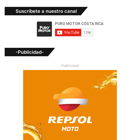
Suscríbete a nuestro canal
-Publicidad-
-Publicidad-