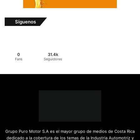
Síguenos
0
31.4k
Fans
Seguidores
Grupo Puro Motor S.A es el mayor grupo de medios de Costa Rica
dedicado a la cobertura de los temas de la Industria Automotriz y