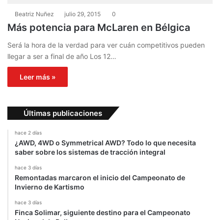
Beatriz Nuñez
julio 29, 2015
0
Más potencia para McLaren en Bélgica
Será la hora de la verdad para ver cuán competitivos pueden
llegar a ser a final de año Los 12…
Leer más »
Últimas publicaciones
hace 2 días
¿AWD, 4WD o Symmetrical AWD? Todo lo que necesita
saber sobre los sistemas de tracción integral
hace 3 días
Remontadas marcaron el inicio del Campeonato de
Invierno de Kartismo
hace 3 días
Finca Solimar, siguiente destino para el Campeonato