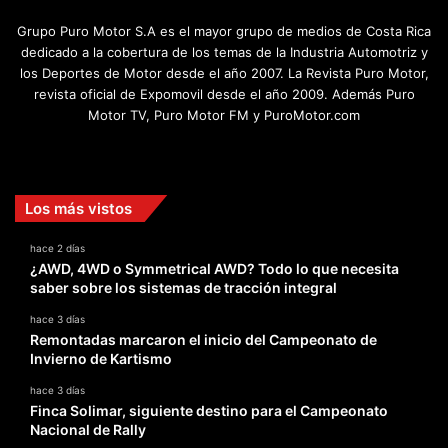
Grupo Puro Motor S.A es el mayor grupo de medios de Costa Rica
dedicado a la cobertura de los temas de la Industria Automotriz y
los Deportes de Motor desde el año 2007. La Revista Puro Motor,
revista oficial de Expomovil desde el año 2009. Además Puro
Motor TV, Puro Motor FM y PuroMotor.com
Facebook
X
YouTube
Instagram
TikTok
Los más vistos
hace 2 días
¿AWD, 4WD o Symmetrical AWD? Todo lo que necesita
saber sobre los sistemas de tracción integral
hace 3 días
Remontadas marcaron el inicio del Campeonato de
Invierno de Kartismo
hace 3 días
Finca Solimar, siguiente destino para el Campeonato
Nacional de Rally