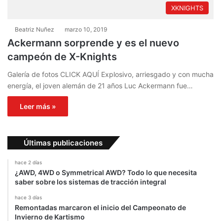
XKNIGHTS
Beatriz Nuñez
marzo 10, 2019
Ackermann sorprende y es el nuevo
campeón de X-Knights
Galería de fotos CLICK AQUÍ Explosivo, arriesgado y con mucha
energía, el joven alemán de 21 años Luc Ackermann fue…
Leer más »
Últimas publicaciones
hace 2 días
¿AWD, 4WD o Symmetrical AWD? Todo lo que necesita
saber sobre los sistemas de tracción integral
hace 3 días
Remontadas marcaron el inicio del Campeonato de
Invierno de Kartismo