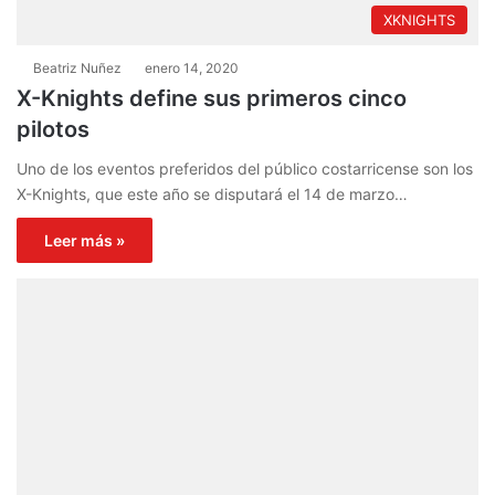
XKNIGHTS
Beatriz Nuñez
enero 14, 2020
X-Knights define sus primeros cinco
pilotos
Uno de los eventos preferidos del público costarricense son los
X-Knights, que este año se disputará el 14 de marzo…
Leer más »