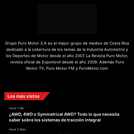
Grupo Puro Motor S.A es el mayor grupo de medios de Costa Rica
dedicado a la cobertura de los temas de la Industria Automotriz y
los Deportes de Motor desde el año 2007. La Revista Puro Motor,
revista oficial de Expomovil desde el año 2009. Además Puro
Motor TV, Puro Motor FM y PuroMotor.com
Facebook
X
YouTube
Instagram
TikTok
Los más vistos
hace 1 día
¿AWD, 4WD o Symmetrical AWD? Todo lo que necesita
saber sobre los sistemas de tracción integral
hace 2 días