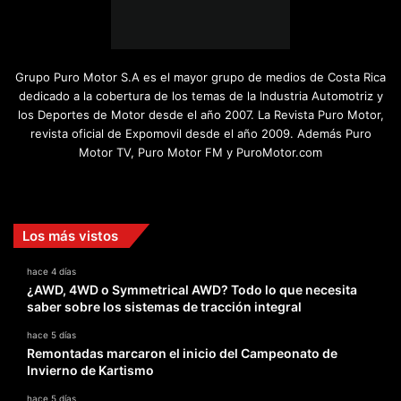
Grupo Puro Motor S.A es el mayor grupo de medios de Costa Rica
dedicado a la cobertura de los temas de la Industria Automotriz y
los Deportes de Motor desde el año 2007. La Revista Puro Motor,
revista oficial de Expomovil desde el año 2009. Además Puro
Motor TV, Puro Motor FM y PuroMotor.com
Facebook
X
YouTube
Instagram
TikTok
Los más vistos
hace 4 días
¿AWD, 4WD o Symmetrical AWD? Todo lo que necesita
saber sobre los sistemas de tracción integral
hace 5 días
Remontadas marcaron el inicio del Campeonato de
Invierno de Kartismo
hace 5 días