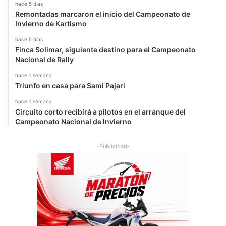
hace 5 días
Remontadas marcaron el inicio del Campeonato de
Invierno de Kartismo
hace 5 días
Finca Solimar, siguiente destino para el Campeonato
Nacional de Rally
hace 1 semana
Triunfo en casa para Sami Pajari
hace 1 semana
Circuito corto recibirá a pilotos en el arranque del
Campeonato Nacional de Invierno
-Publicidad-