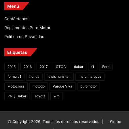
Menú
Contáctenos
Reglamentos Puro Motor
Política de Privacidad
Etiquetas
2015
2016
2017
CTCC
dakar
f1
Ford
formula1
honda
lewis hamilton
marc marquez
Motocross
motogp
Parque Viva
puromotor
Rally Dakar
Toyota
wrc
© Copyright 2026, Todos los derechos reservados |
Grupo