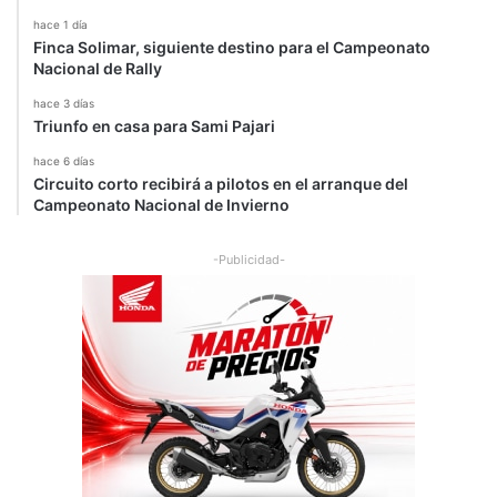
hace 1 día
Finca Solimar, siguiente destino para el Campeonato
Nacional de Rally
hace 3 días
Triunfo en casa para Sami Pajari
hace 6 días
Circuito corto recibirá a pilotos en el arranque del
Campeonato Nacional de Invierno
-Publicidad-