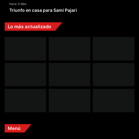
hace 3 días
Triunfo en casa para Sami Pajari
Lo más actualizado
Menú