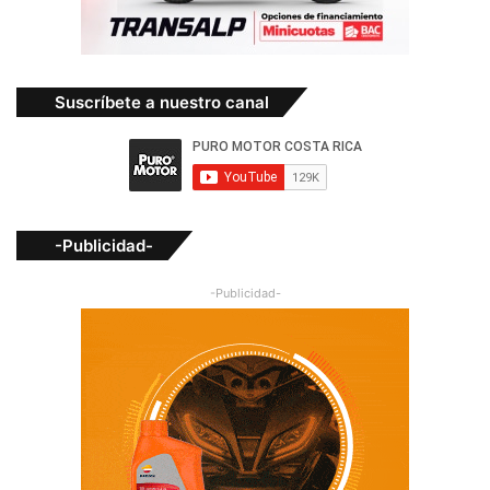
Suscríbete a nuestro canal
-Publicidad-
-Publicidad-