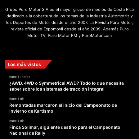
Grupo Puro Motor S.A es el mayor grupo de medios de Costa Rica
dedicado a la cobertura de los temas de la Industria Automotriz y
los Deportes de Motor desde el año 2007. La Revista Puro Motor,
revista oficial de Expomovil desde el año 2009. Además Puro
Motor TV, Puro Motor FM y PuroMotor.com
Facebook
X
YouTube
Instagram
TikTok
Los más vistos
hace 11 horas
¿AWD, 4WD o Symmetrical AWD? Todo lo que necesita
saber sobre los sistemas de tracción integral
hace 1 día
Remontadas marcaron el inicio del Campeonato de
Invierno de Kartismo
hace 1 día
Finca Solimar, siguiente destino para el Campeonato
Nacional de Rally