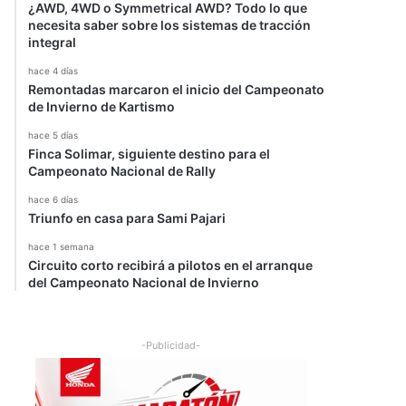
¿AWD, 4WD o Symmetrical AWD? Todo lo que
necesita saber sobre los sistemas de tracción
integral
hace 4 días
Remontadas marcaron el inicio del Campeonato
de Invierno de Kartismo
hace 5 días
Finca Solimar, siguiente destino para el
Campeonato Nacional de Rally
hace 6 días
Triunfo en casa para Sami Pajari
hace 1 semana
Circuito corto recibirá a pilotos en el arranque
del Campeonato Nacional de Invierno
-Publicidad-