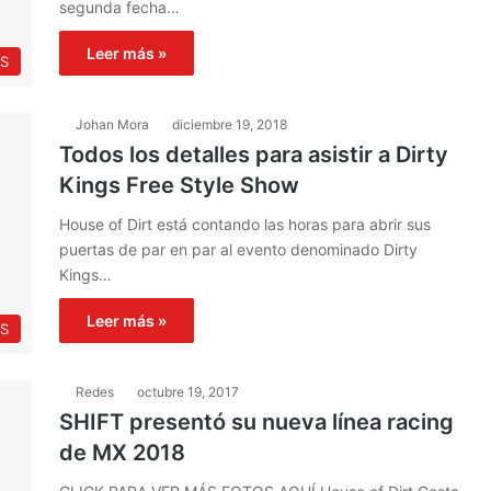
segunda fecha…
Leer más »
S
Johan Mora
diciembre 19, 2018
Todos los detalles para asistir a Dirty
Kings Free Style Show
House of Dirt está contando las horas para abrir sus
puertas de par en par al evento denominado Dirty
Kings…
Leer más »
S
Redes
octubre 19, 2017
SHIFT presentó su nueva línea racing
de MX 2018