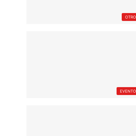
OTRO
EVENTO