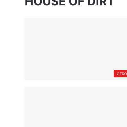
HOUSE OF DIRT
OTRO