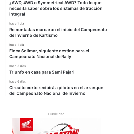
¿AWD, 4WD o Symmetrical AWD? Todo lo que
necesita saber sobre los sistemas de tracción
integral
hace 1 día
Remontadas marcaron el inicio del Campeonato
de Invierno de Kartismo
hace 1 día
Finca Solimar, siguiente destino para el
Campeonato Nacional de Rally
hace 3 días
Triunfo en casa para Sami Pajari
hace 6 días
Circuito corto recibirá a pilotos en el arranque
del Campeonato Nacional de Invierno
-Publicidad-