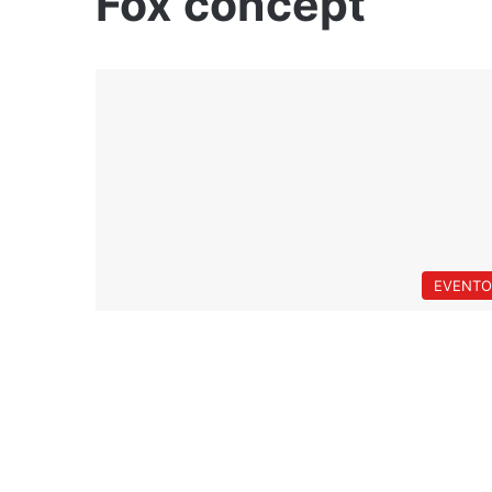
Fox concept
EVENTO