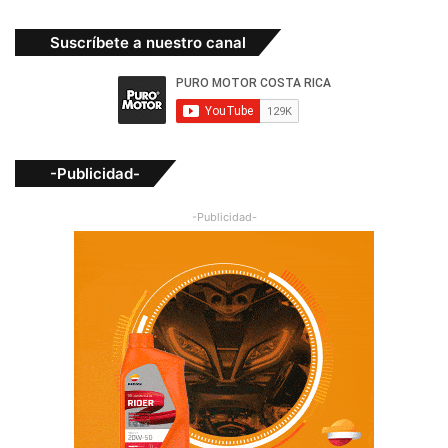
Suscríbete a nuestro canal
-Publicidad-
-Publicidad-