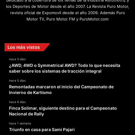
dedicado a la cobertura de los temas de la Industria Automotriz y
los Deportes de Motor desde el año 2007. La Revista Puro Motor,
revista oficial de Expomovil desde el año 2009. Además Puro
Motor TV, Puro Motor FM y PuroMotor.com
Facebook
X
YouTube
Instagram
TikTok
Los más vistos
hace 5 días
¿AWD, 4WD o Symmetrical AWD? Todo lo que necesita
saber sobre los sistemas de tracción integral
hace 5 días
Remontadas marcaron el inicio del Campeonato de
Invierno de Kartismo
hace 6 días
Finca Solimar, siguiente destino para el Campeonato
Nacional de Rally
hace 1 semana
Triunfo en casa para Sami Pajari