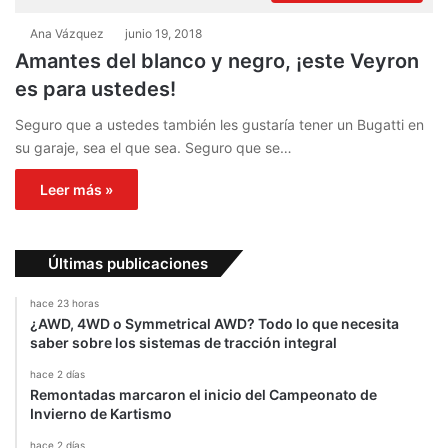
Ana Vázquez
junio 19, 2018
Amantes del blanco y negro, ¡este Veyron
es para ustedes!
Seguro que a ustedes también les gustaría tener un Bugatti en
su garaje, sea el que sea. Seguro que se…
Leer más »
Últimas publicaciones
hace 23 horas
¿AWD, 4WD o Symmetrical AWD? Todo lo que necesita
saber sobre los sistemas de tracción integral
hace 2 días
Remontadas marcaron el inicio del Campeonato de
Invierno de Kartismo
hace 2 días