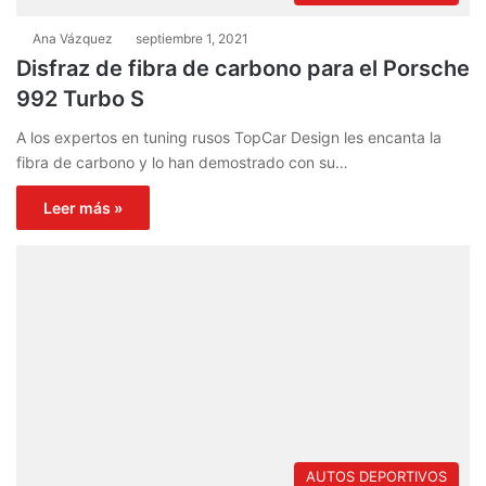
Ana Vázquez
septiembre 1, 2021
Disfraz de fibra de carbono para el Porsche
992 Turbo S
A los expertos en tuning rusos TopCar Design les encanta la
fibra de carbono y lo han demostrado con su…
Leer más »
AUTOS DEPORTIVOS