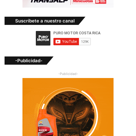
Suscríbete a nuestro canal
-Publicidad-
-Publicidad-