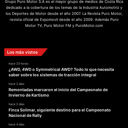
Grupo Puro Motor S.A es el mayor grupo de medios de Costa Rica
dedicado a la cobertura de los temas de la Industria Automotriz y
los Deportes de Motor desde el año 2007. La Revista Puro Motor,
revista oficial de Expomovil desde el año 2009. Además Puro
Motor TV, Puro Motor FM y PuroMotor.com
Facebook
X
YouTube
Instagram
TikTok
Los más vistos
hace 23 horas
¿AWD, 4WD o Symmetrical AWD? Todo lo que necesita
saber sobre los sistemas de tracción integral
hace 2 días
Remontadas marcaron el inicio del Campeonato de
Invierno de Kartismo
hace 2 días
Finca Solimar, siguiente destino para el Campeonato
Nacional de Rally
hace 4 días