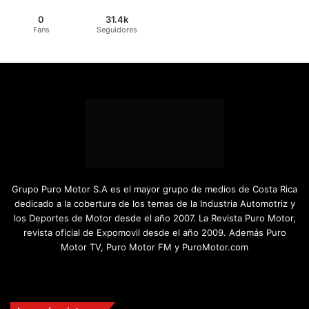
0
31.4k
Fans
Seguidores
Grupo Puro Motor S.A es el mayor grupo de medios de Costa Rica
dedicado a la cobertura de los temas de la Industria Automotriz y
los Deportes de Motor desde el año 2007. La Revista Puro Motor,
revista oficial de Expomovil desde el año 2009. Además Puro
Motor TV, Puro Motor FM y PuroMotor.com
Facebook
X
YouTube
Instagram
TikTok