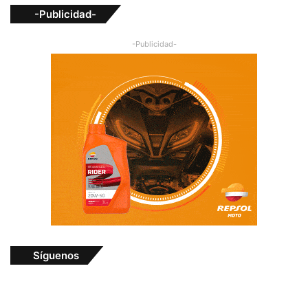
-Publicidad-
-Publicidad-
Síguenos