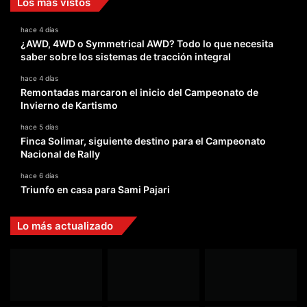
Los más vistos
hace 4 días
¿AWD, 4WD o Symmetrical AWD? Todo lo que necesita
saber sobre los sistemas de tracción integral
hace 4 días
Remontadas marcaron el inicio del Campeonato de
Invierno de Kartismo
hace 5 días
Finca Solimar, siguiente destino para el Campeonato
Nacional de Rally
hace 6 días
Triunfo en casa para Sami Pajari
Lo más actualizado