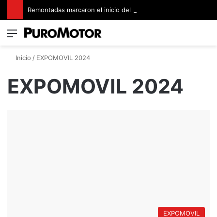
Remontadas marcaron el inicio del Campeonato de Invierno de Kartismo
Menú
Switch
B
Inicio
/
EXPOMOVIL 2024
EXPOMOVIL 2024
EXPOMOVIL