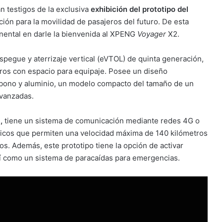
n testigos de la exclusiva
exhibición del prototipo del
ión para la movilidad de pasajeros del futuro. De esta
nental en darle la bienvenida al XPENG
Voyager
X2.
pegue y aterrizaje vertical (eVTOL) de quinta generación,
eros con espacio para equipaje. Posee un diseño
arbono y aluminio, un modelo compacto del tamaño de un
avanzadas.
a,
tiene un sistema de comunicación mediante redes 4G o
ricos que permiten una velocidad máxima de 140 kilómetros
s. Además, este prototipo tiene la opción de activar
 como un sistema de paracaídas para emergencias.