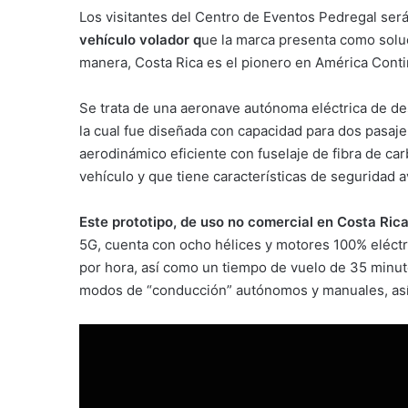
Los visitantes del Centro de Eventos Pedregal será
vehículo volador q
ue la marca presenta como soluc
manera, Costa Rica es el pionero en América Conti
Se trata de una aeronave autónoma eléctrica de des
la cual fue diseñada con capacidad para dos pasaj
aerodinámico eficiente con fuselaje de fibra de c
vehículo y que tiene características de seguridad 
Este prototipo, de uso no comercial en Costa Ric
5G, cuenta con ocho hélices y motores 100% eléct
por hora, así como un tiempo de vuelo de 35 minuto
modos de “conducción” autónomos y manuales, así