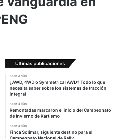
e vanguardia en
XPENG
Últimas publicaciones
hace 3 días
¿AWD, 4WD o Symmetrical AWD? Todo lo que
necesita saber sobre los sistemas de tracción
integral
hace 4 días
Remontadas marcaron el inicio del Campeonato
de Invierno de Kartismo
hace 4 días
Finca Solimar, siguiente destino para el
Campeonato Nacional de Rally