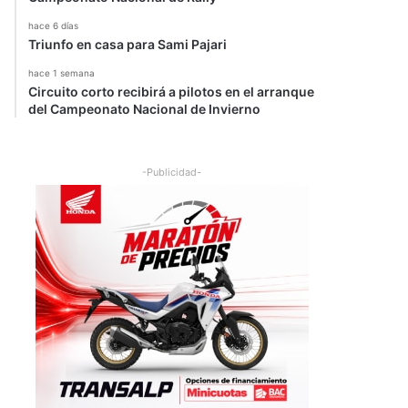
hace 6 días
Triunfo en casa para Sami Pajari
hace 1 semana
Circuito corto recibirá a pilotos en el arranque
del Campeonato Nacional de Invierno
-Publicidad-