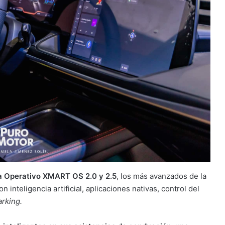
a Operativo XMART OS 2.0 y 2.5
, los más avanzados de la
n inteligencia artificial, aplicaciones nativas, control del
arking.