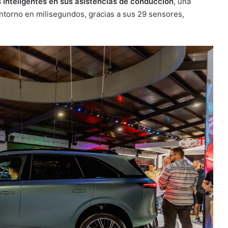
 inteligentes en sus asistencias de conducción
, una
ntorno en milisegundos, gracias a sus 29 sensores,