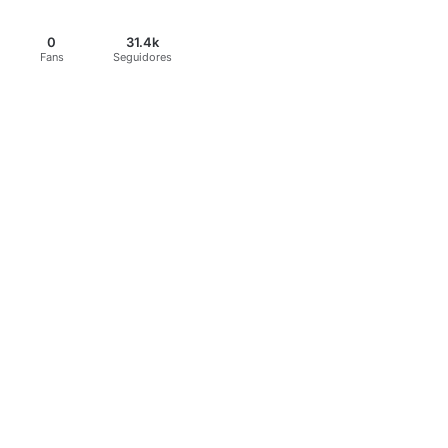
0
31.4k
Fans
Seguidores