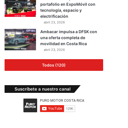
portafolio en ExpoMóvil con
tecnología, espacio y
electrificación
abril 23, 2026
Ambacar impulsa a DFSK con
una oferta completa de
movilidad en Costa Rica
abril 23, 2026
Todos (120)
Suscríbete a nuestro canal