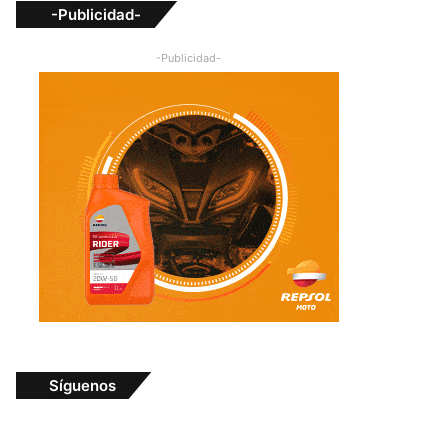
-Publicidad-
-Publicidad-
Síguenos