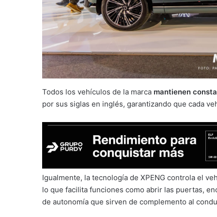
Todos los vehículos de la marca
mantienen constan
por sus siglas en inglés, garantizando que cada ve
Igualmente, la tecnología de XPENG controla el vehí
lo que facilita funciones como abrir las puertas, en
de autonomía que sirven de complemento al condu