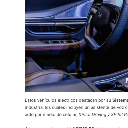
Estos vehículos eléctricos destacan por su
Sistem
industria, los cuales incluyen un asistente de voz co
auto por medio de celular,
XPilot Driving y XPilot P