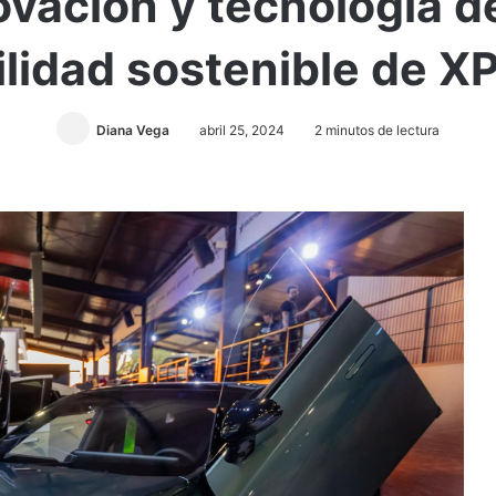
ovación y tecnología d
lidad sostenible de 
Diana Vega
abril 25, 2024
2 minutos de lectura