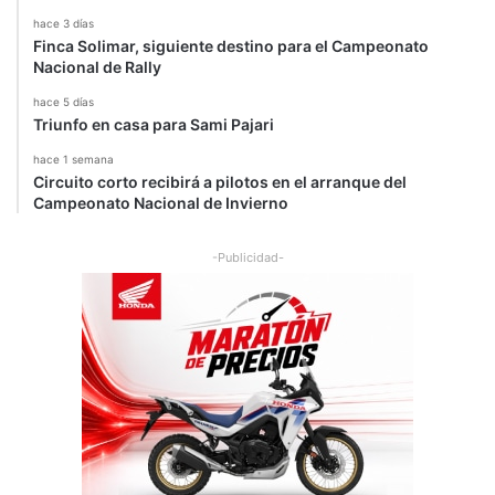
hace 3 días
Finca Solimar, siguiente destino para el Campeonato
Nacional de Rally
hace 5 días
Triunfo en casa para Sami Pajari
hace 1 semana
Circuito corto recibirá a pilotos en el arranque del
Campeonato Nacional de Invierno
-Publicidad-