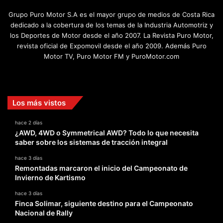
Grupo Puro Motor S.A es el mayor grupo de medios de Costa Rica
dedicado a la cobertura de los temas de la Industria Automotriz y
los Deportes de Motor desde el año 2007. La Revista Puro Motor,
revista oficial de Expomovil desde el año 2009. Además Puro
Motor TV, Puro Motor FM y PuroMotor.com
Facebook
X
YouTube
Instagram
TikTok
Los más vistos
hace 2 días
¿AWD, 4WD o Symmetrical AWD? Todo lo que necesita
saber sobre los sistemas de tracción integral
hace 3 días
Remontadas marcaron el inicio del Campeonato de
Invierno de Kartismo
hace 3 días
Finca Solimar, siguiente destino para el Campeonato
Nacional de Rally