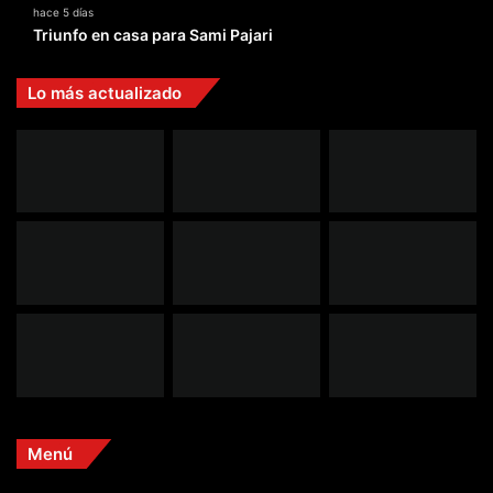
hace 5 días
Triunfo en casa para Sami Pajari
Lo más actualizado
Menú