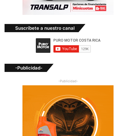
Suscríbete a nuestro canal
-Publicidad-
-Publicidad-