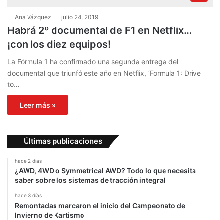
Ana Vázquez
julio 24, 2019
Habrá 2º documental de F1 en Netflix…
¡con los diez equipos!
La Fórmula 1 ha confirmado una segunda entrega del
documental que triunfó este año en Netflix, ‘Formula 1: Drive
to…
Leer más »
Últimas publicaciones
hace 2 días
¿AWD, 4WD o Symmetrical AWD? Todo lo que necesita
saber sobre los sistemas de tracción integral
hace 3 días
Remontadas marcaron el inicio del Campeonato de
Invierno de Kartismo