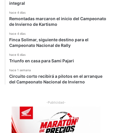
integral
hace 4 días
Remontadas marcaron el inicio del Campeonato
de Invierno de Kartismo
hace 4 días
Finca Solimar, siguiente destino para el
Campeonato Nacional de Rally
hace 6 días
Triunfo en casa para Sami Pajari
hace 1 semana
Circuito corto recibirá a pilotos en el arranque
del Campeonato Nacional de Invierno
-Publicidad-