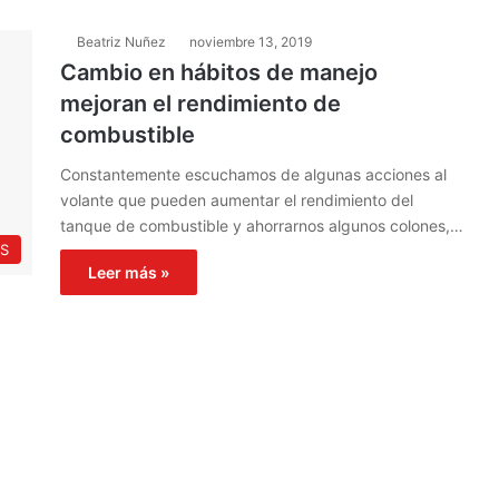
Beatriz Nuñez
noviembre 13, 2019
Cambio en hábitos de manejo
mejoran el rendimiento de
combustible
Constantemente escuchamos de algunas acciones al
volante que pueden aumentar el rendimiento del
tanque de combustible y ahorrarnos algunos colones,…
S
Leer más »