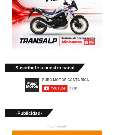
Suscríbete a nuestro canal
-Publicidad-
-Publicidad-