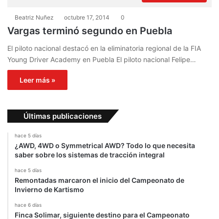
Beatriz Nuñez
octubre 17, 2014
0
Vargas terminó segundo en Puebla
El piloto nacional destacó en la eliminatoria regional de la FIA
Young Driver Academy en Puebla El piloto nacional Felipe…
Leer más »
Últimas publicaciones
hace 5 días
¿AWD, 4WD o Symmetrical AWD? Todo lo que necesita
saber sobre los sistemas de tracción integral
hace 5 días
Remontadas marcaron el inicio del Campeonato de
Invierno de Kartismo
hace 6 días
Finca Solimar, siguiente destino para el Campeonato