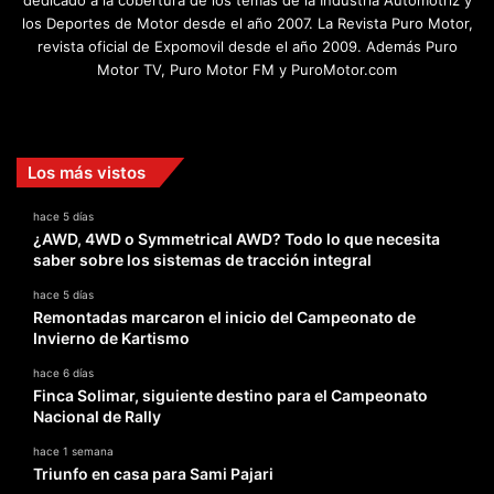
dedicado a la cobertura de los temas de la Industria Automotriz y
los Deportes de Motor desde el año 2007. La Revista Puro Motor,
revista oficial de Expomovil desde el año 2009. Además Puro
Motor TV, Puro Motor FM y PuroMotor.com
Facebook
X
YouTube
Instagram
TikTok
Los más vistos
hace 5 días
¿AWD, 4WD o Symmetrical AWD? Todo lo que necesita
saber sobre los sistemas de tracción integral
hace 5 días
Remontadas marcaron el inicio del Campeonato de
Invierno de Kartismo
hace 6 días
Finca Solimar, siguiente destino para el Campeonato
Nacional de Rally
hace 1 semana
Triunfo en casa para Sami Pajari