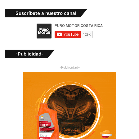
Suscríbete a nuestro canal
-Publicidad-
-Publicidad-