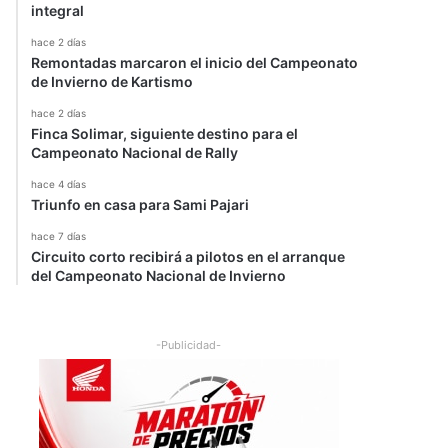
integral
hace 2 días
Remontadas marcaron el inicio del Campeonato
de Invierno de Kartismo
hace 2 días
Finca Solimar, siguiente destino para el
Campeonato Nacional de Rally
hace 4 días
Triunfo en casa para Sami Pajari
hace 7 días
Circuito corto recibirá a pilotos en el arranque
del Campeonato Nacional de Invierno
-Publicidad-