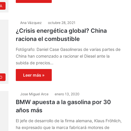
IA
Ana Vázquez
octubre 28, 2021
¿Crisis energética global? China
raciona el combustible
Fotógrafo: Daniel Case Gasolineras de varias partes de
China han comenzado a racionar el Diesel ante la
subida de precios…
Leer más »
O
Jose Miguel Arce
enero 13, 2020
BMW apuesta a la gasolina por 30
años más
El jefe de desarrollo de la firma alemana, Klaus Fröhlich,
ha expresado que la marca fabricará motores de