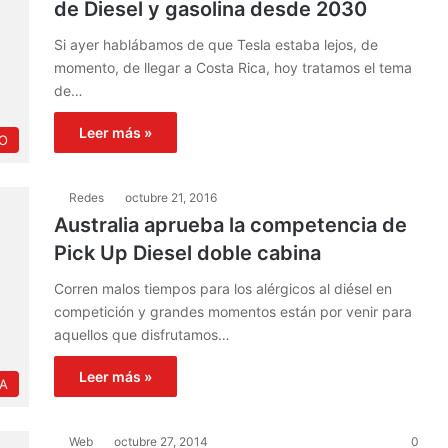
de Diesel y gasolina desde 2030
Si ayer hablábamos de que Tesla estaba lejos, de
momento, de llegar a Costa Rica, hoy tratamos el tema
de…
Leer más »
O
Redes
octubre 21, 2016
Australia aprueba la competencia de
Pick Up Diesel doble cabina
Corren malos tiempos para los alérgicos al diésel en
competición y grandes momentos están por venir para
aquellos que disfrutamos…
Leer más »
IA
Web
octubre 27, 2014
0