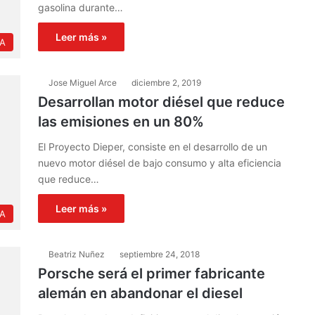
gasolina durante…
Leer más »
IA
Jose Miguel Arce
diciembre 2, 2019
Desarrollan motor diésel que reduce
las emisiones en un 80%
El Proyecto Dieper, consiste en el desarrollo de un
nuevo motor diésel de bajo consumo y alta eficiencia
que reduce…
Leer más »
IA
Beatriz Nuñez
septiembre 24, 2018
Porsche será el primer fabricante
alemán en abandonar el diesel