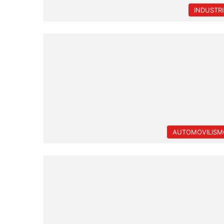
INDUSTR
AUTOMOVILISM