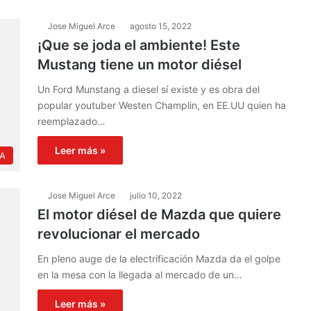
Jose Miguel Arce
agosto 15, 2022
¡Que se joda el ambiente! Este
Mustang tiene un motor diésel
Un Ford Munstang a diesel sí existe y es obra del
popular youtuber Westen Champlin, en EE.UU quien ha
reemplazado…
Leer más »
IA
Jose Miguel Arce
julio 10, 2022
El motor diésel de Mazda que quiere
revolucionar el mercado
En pleno auge de la electrificación Mazda da el golpe
en la mesa con la llegada al mercado de un…
Leer más »