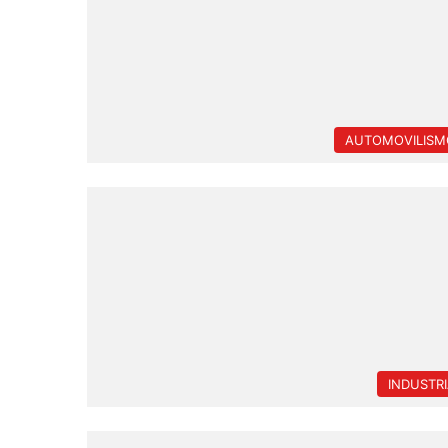
AUTOMOVILISM
INDUSTR