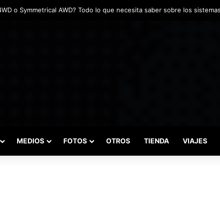
das marcaron el inicio del Campeonato de Invierno de Kartismo
MEDIOS
FOTOS
OTROS
TIENDA
VIAJES