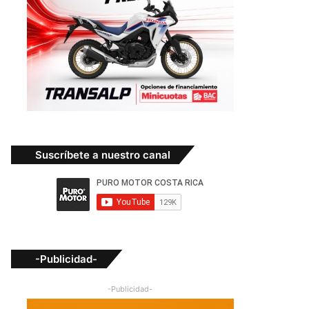
Suscríbete a nuestro canal
-Publicidad-
-Publicidad-