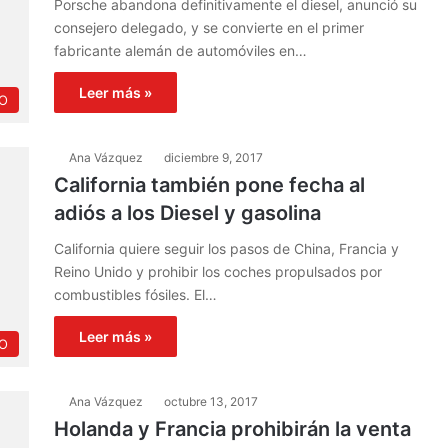
Porsche abandona definitivamente el diesel, anunció su
consejero delegado, y se convierte en el primer
fabricante alemán de automóviles en…
Leer más »
O
Ana Vázquez
diciembre 9, 2017
California también pone fecha al
adiós a los Diesel y gasolina
California quiere seguir los pasos de China, Francia y
Reino Unido y prohibir los coches propulsados por
combustibles fósiles. El…
Leer más »
O
Ana Vázquez
octubre 13, 2017
Holanda y Francia prohibirán la venta