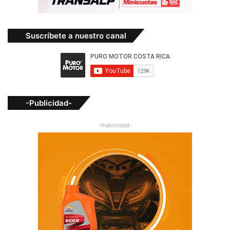
Suscríbete a nuestro canal
-Publicidad-
-Publicidad-