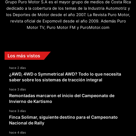
Grupo Puro Motor S.A es el mayor grupo de medios de Costa Rica
dedicado a la cobertura de los temas de la Industria Automotriz y
los Deportes de Motor desde el año 2007. La Revista Puro Motor,
revista oficial de Expomovil desde el año 2009. Además Puro
Motor TV, Puro Motor FM y PuroMotor.com
Facebook
X
YouTube
Instagram
TikTok
Los más vistos
hace 2 días
¿AWD, 4WD o Symmetrical AWD? Todo lo que necesita
saber sobre los sistemas de tracción integral
hace 3 días
Remontadas marcaron el inicio del Campeonato de
Invierno de Kartismo
hace 3 días
Finca Solimar, siguiente destino para el Campeonato
Nacional de Rally
hace 4 días