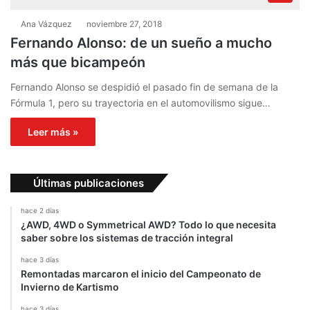
Ana Vázquez
noviembre 27, 2018
Fernando Alonso: de un sueño a mucho
más que bicampeón
Fernando Alonso se despidió el pasado fin de semana de la
Fórmula 1, pero su trayectoria en el automovilismo sigue…
Leer más »
Últimas publicaciones
hace 2 días
¿AWD, 4WD o Symmetrical AWD? Todo lo que necesita
saber sobre los sistemas de tracción integral
hace 3 días
Remontadas marcaron el inicio del Campeonato de
Invierno de Kartismo
hace 3 días