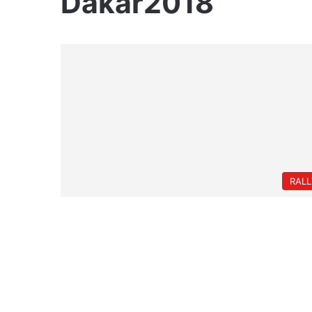
Dakar2018
RALL