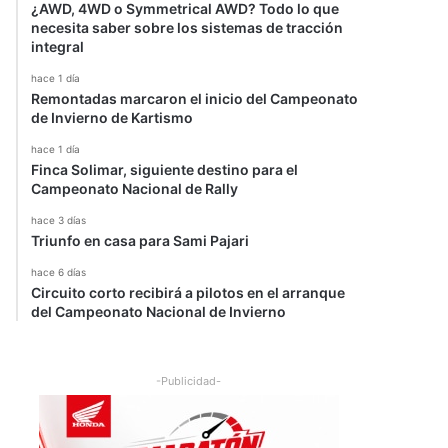
¿AWD, 4WD o Symmetrical AWD? Todo lo que
necesita saber sobre los sistemas de tracción
integral
hace 1 día
Remontadas marcaron el inicio del Campeonato
de Invierno de Kartismo
hace 1 día
Finca Solimar, siguiente destino para el
Campeonato Nacional de Rally
hace 3 días
Triunfo en casa para Sami Pajari
hace 6 días
Circuito corto recibirá a pilotos en el arranque
del Campeonato Nacional de Invierno
-Publicidad-