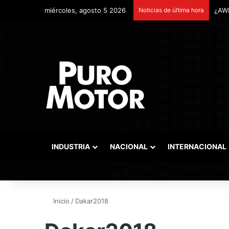
miércoles, agosto 5 2026
Noticias de última hora
INDUSTRIA
NACIONAL
INTERNACIONAL
Inicio
/
Dakar2018