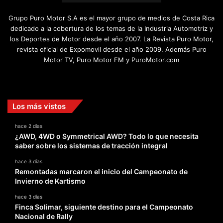
Grupo Puro Motor S.A es el mayor grupo de medios de Costa Rica
dedicado a la cobertura de los temas de la Industria Automotriz y
los Deportes de Motor desde el año 2007. La Revista Puro Motor,
revista oficial de Expomovil desde el año 2009. Además Puro
Motor TV, Puro Motor FM y PuroMotor.com
Facebook
X
YouTube
Instagram
TikTok
Los más vistos
hace 2 días
¿AWD, 4WD o Symmetrical AWD? Todo lo que necesita
saber sobre los sistemas de tracción integral
hace 3 días
Remontadas marcaron el inicio del Campeonato de
Invierno de Kartismo
hace 3 días
Finca Solimar, siguiente destino para el Campeonato
Nacional de Rally