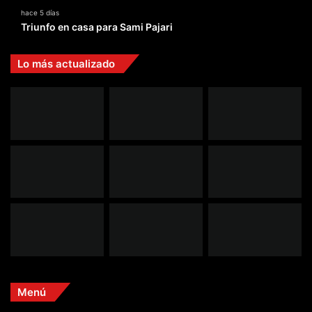
hace 5 días
Triunfo en casa para Sami Pajari
Lo más actualizado
Menú