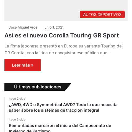
AUTOS DEPORTIVOS
Jose Miguel Arce
junio 1, 2021
Así es el nuevo Corolla Touring GR Sport
La firma japonesa presentó en Europa su variante Touring del
GR Corolla, con la idea de conquistar ese público que…
Leer más »
Últimas publicaciones
hace 2 días
¿AWD, 4WD o Symmetrical AWD? Todo lo que necesita
saber sobre los sistemas de tracción integral
hace 3 días
Remontadas marcaron el inicio del Campeonato de
Invierno de Kartismo