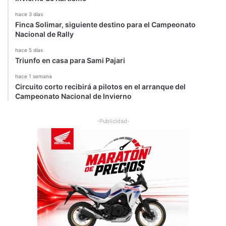
hace 3 días
Finca Solimar, siguiente destino para el Campeonato
Nacional de Rally
hace 5 días
Triunfo en casa para Sami Pajari
hace 1 semana
Circuito corto recibirá a pilotos en el arranque del
Campeonato Nacional de Invierno
-Publicidad-