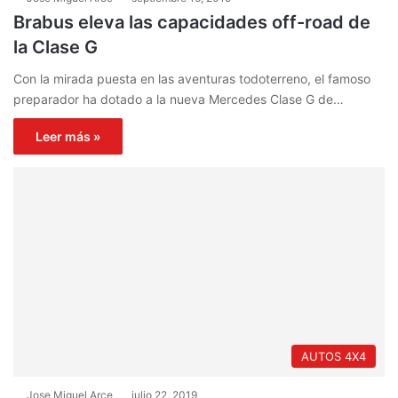
Brabus eleva las capacidades off-road de
la Clase G
Con la mirada puesta en las aventuras todoterreno, el famoso
preparador ha dotado a la nueva Mercedes Clase G de…
Leer más »
AUTOS 4X4
Jose Miguel Arce
julio 22, 2019