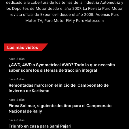
dedicado a la cobertura de los temas de la Industria Automotriz y
los Deportes de Motor desde el año 2007. La Revista Puro Motor,
revista oficial de Expomovil desde el año 2009. Además Puro
Motor TV, Puro Motor FM y PuroMotor.com
Facebook
X
YouTube
Instagram
TikTok
Los más vistos
hace 3 días
¿AWD, 4WD o Symmetrical AWD? Todo lo que necesita
saber sobre los sistemas de tracción integral
hace 4 días
Remontadas marcaron el inicio del Campeonato de
Invierno de Kartismo
hace 4 días
Finca Solimar, siguiente destino para el Campeonato
Nacional de Rally
hace 6 días
Triunfo en casa para Sami Pajari