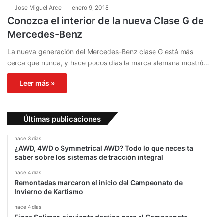
Jose Miguel Arce
enero 9, 2018
Conozca el interior de la nueva Clase G de
Mercedes-Benz
La nueva generación del Mercedes-Benz clase G está más
cerca que nunca, y hace pocos dias la marca alemana mostró…
Leer más »
Últimas publicaciones
hace 3 días
¿AWD, 4WD o Symmetrical AWD? Todo lo que necesita
saber sobre los sistemas de tracción integral
hace 4 días
Remontadas marcaron el inicio del Campeonato de
Invierno de Kartismo
hace 4 días
Finca Solimar, siguiente destino para el Campeonato