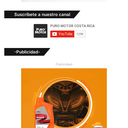
Suscríbete a nuestro canal
-Publicidad-
-Publicidad-