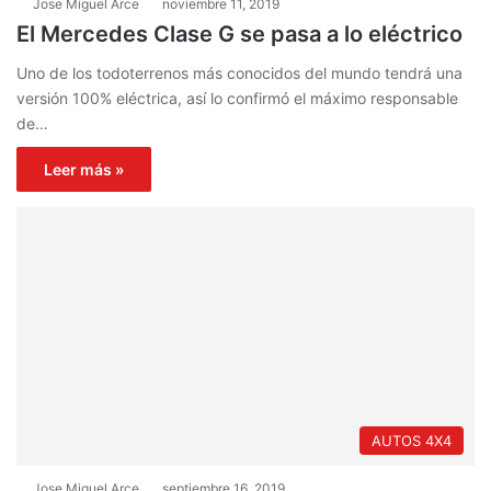
Jose Miguel Arce
noviembre 11, 2019
El Mercedes Clase G se pasa a lo eléctrico
Uno de los todoterrenos más conocidos del mundo tendrá una
versión 100% eléctrica, así lo confirmó el máximo responsable
de…
Leer más »
AUTOS 4X4
Jose Miguel Arce
septiembre 16, 2019