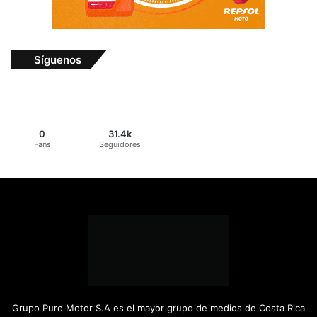
Síguenos
0
31.4k
Fans
Seguidores
Grupo Puro Motor S.A es el mayor grupo de medios de Costa Rica