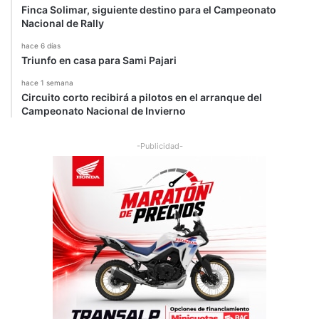
Finca Solimar, siguiente destino para el Campeonato
Nacional de Rally
hace 6 días
Triunfo en casa para Sami Pajari
hace 1 semana
Circuito corto recibirá a pilotos en el arranque del
Campeonato Nacional de Invierno
-Publicidad-