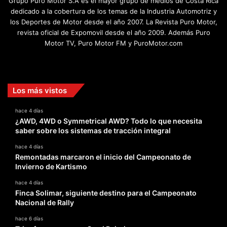
Grupo Puro Motor S.A es el mayor grupo de medios de Costa Rica
dedicado a la cobertura de los temas de la Industria Automotriz y
los Deportes de Motor desde el año 2007. La Revista Puro Motor,
revista oficial de Expomovil desde el año 2009. Además Puro
Motor TV, Puro Motor FM y PuroMotor.com
Facebook
X
YouTube
Instagram
TikTok
Los más vistos
hace 4 días
¿AWD, 4WD o Symmetrical AWD? Todo lo que necesita
saber sobre los sistemas de tracción integral
hace 4 días
Remontadas marcaron el inicio del Campeonato de
Invierno de Kartismo
hace 4 días
Finca Solimar, siguiente destino para el Campeonato
Nacional de Rally
hace 6 días