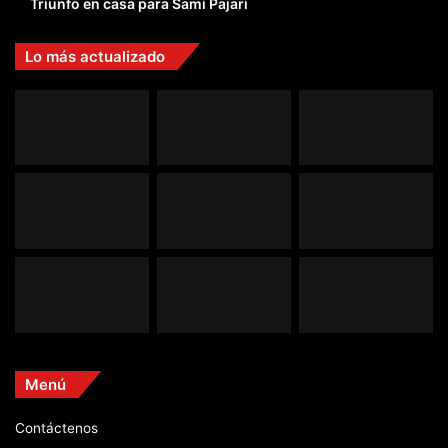
Triunfo en casa para Sami Pajari
Lo más actualizado
Menú
Contáctenos