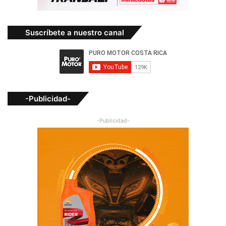
Suscríbete a nuestro canal
-Publicidad-
-Publicidad-