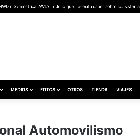
adas marcaron el inicio del Campeonato de Invierno de Kartismo
MEDIOS
FOTOS
OTROS
TIENDA
VIAJES
onal Automovilismo