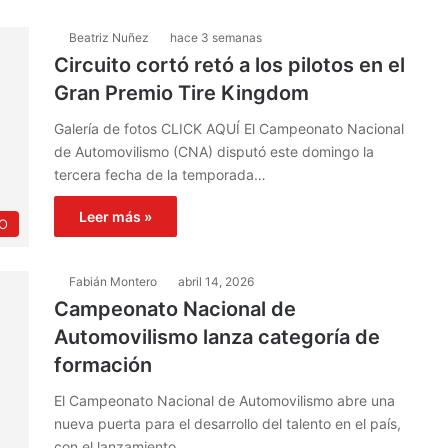
Beatriz Nuñez
hace 3 semanas
Circuito cortó retó a los pilotos en el
Gran Premio Tire Kingdom
Galería de fotos CLICK AQUÍ El Campeonato Nacional
de Automovilismo (CNA) disputó este domingo la
tercera fecha de la temporada…
Leer más »
O
Fabián Montero
abril 14, 2026
Campeonato Nacional de
Automovilismo lanza categoría de
formación
El Campeonato Nacional de Automovilismo abre una
nueva puerta para el desarrollo del talento en el país,
con el lanzamiento…