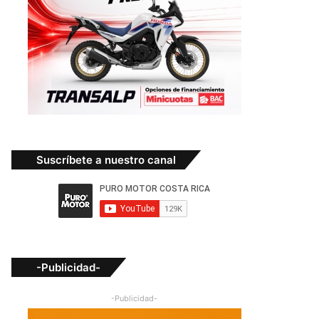
Suscríbete a nuestro canal
-Publicidad-
-Publicidad-