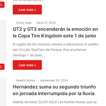
O
Leer más »
Diana Vega
mayo 21, 2025
GT2 y GT3 encenderán la emoción en
la Copa Tire Kingdom este 1 de junio
El rugido de los motores volverá a estremecer el asfalto
del Circuito StarCars de Parque Viva el próximo
domingo 1 de junio,…
Leer más »
O
Beatriz Nuñez
septiembre 30, 2024
Hernández suma su segundo triunfo
en jornada interrumpida por la lluvia
Galería de fotos CLICK AQUÍ Las fuertes lluvias que se