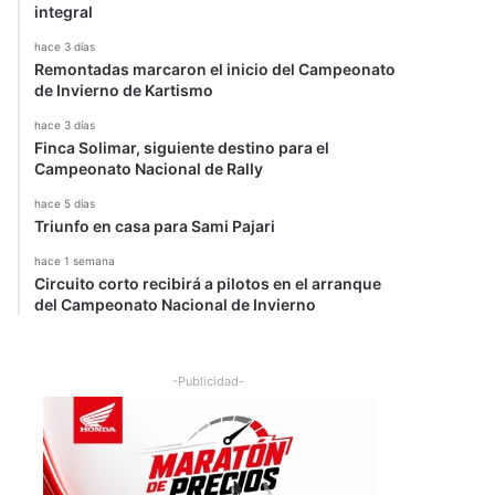
integral
hace 3 días
Remontadas marcaron el inicio del Campeonato
de Invierno de Kartismo
hace 3 días
Finca Solimar, siguiente destino para el
Campeonato Nacional de Rally
hace 5 días
Triunfo en casa para Sami Pajari
hace 1 semana
Circuito corto recibirá a pilotos en el arranque
del Campeonato Nacional de Invierno
-Publicidad-