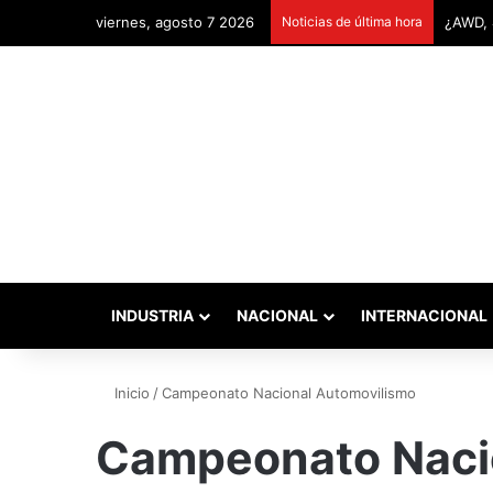
viernes, agosto 7 2026
Noticias de última hora
Remont
INDUSTRIA
NACIONAL
INTERNACIONAL
Inicio
/
Campeonato Nacional Automovilismo
Campeonato Naci