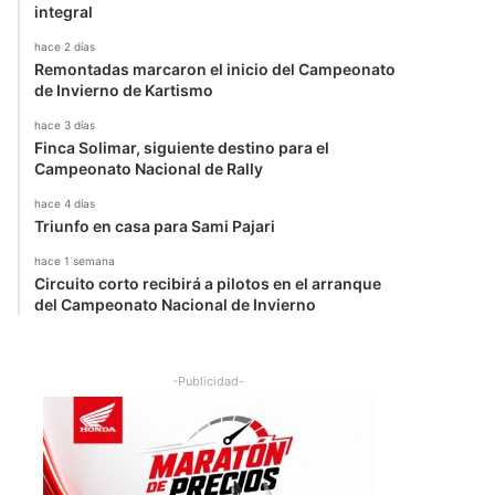
integral
hace 2 días
Remontadas marcaron el inicio del Campeonato
de Invierno de Kartismo
hace 3 días
Finca Solimar, siguiente destino para el
Campeonato Nacional de Rally
hace 4 días
Triunfo en casa para Sami Pajari
hace 1 semana
Circuito corto recibirá a pilotos en el arranque
del Campeonato Nacional de Invierno
-Publicidad-