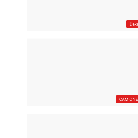
Dak
CAMIONE