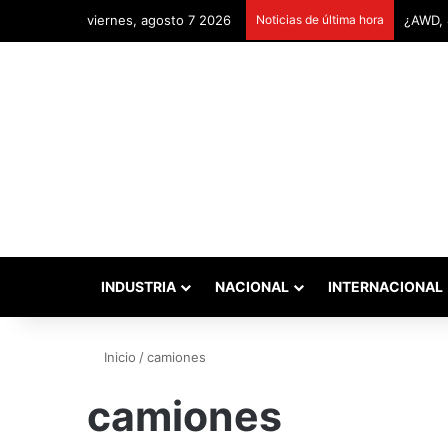
viernes, agosto 7 2026
Noticias de última hora
INDUSTRIA
NACIONAL
INTERNACIONAL
Inicio
/
camiones
camiones