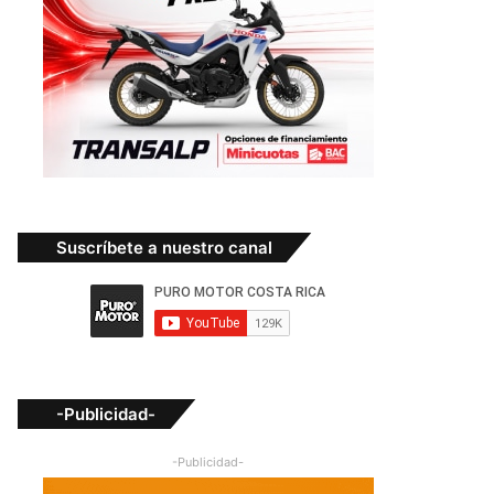
Suscríbete a nuestro canal
-Publicidad-
-Publicidad-