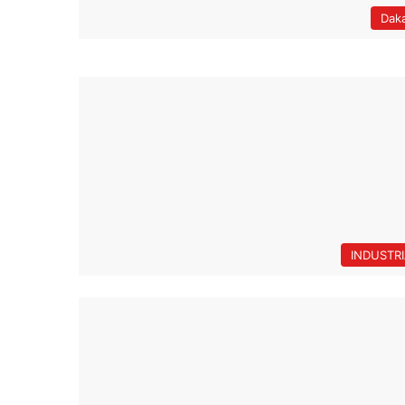
Dak
INDUSTR