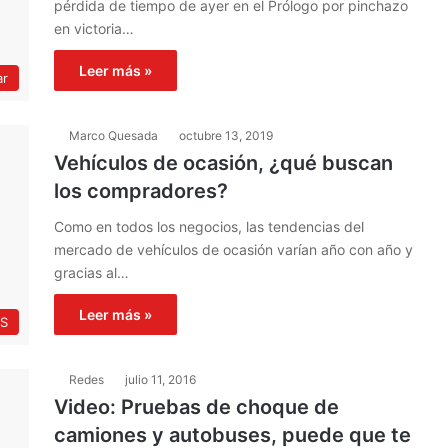
pérdida de tiempo de ayer en el Prólogo por pinchazo
en victoria…
Leer más »
ar
Marco Quesada
octubre 13, 2019
Vehículos de ocasión, ¿qué buscan
los compradores?
Como en todos los negocios, las tendencias del
mercado de vehículos de ocasión varían año con año y
gracias al…
Leer más »
S
Redes
julio 11, 2016
Video: Pruebas de choque de
camiones y autobuses, puede que te