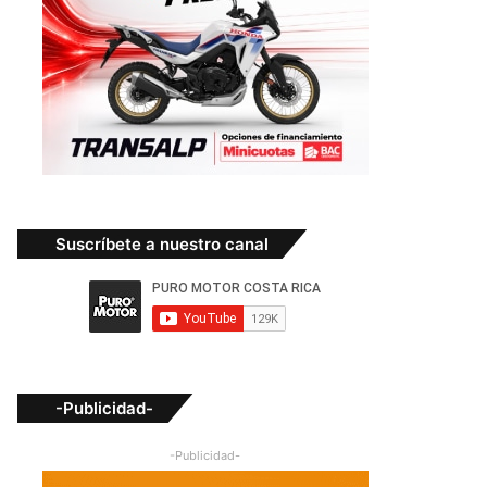
Suscríbete a nuestro canal
-Publicidad-
-Publicidad-