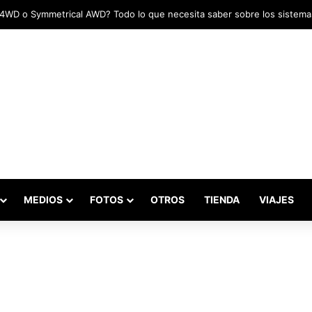
adas marcaron el inicio del Campeonato de Invierno de Kartismo
MEDIOS
FOTOS
OTROS
TIENDA
VIAJES