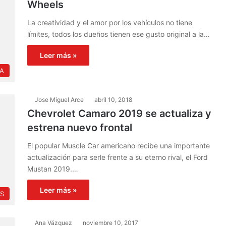
Wheels
La creatividad y el amor por los vehículos no tiene
límites, todos los dueños tienen ese gusto original a la…
Leer más »
IA
Jose Miguel Arce
abril 10, 2018
Chevrolet Camaro 2019 se actualiza y
estrena nuevo frontal
El popular Muscle Car americano recibe una importante
actualización para serle frente a su eterno rival, el Ford
Mustan 2019.…
Leer más »
S
Ana Vázquez
noviembre 10, 2017