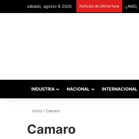
sábado, agosto 8 2026
Noticias de última hora
Remont
INDUSTRIA
NACIONAL
INTERNACIONAL
Inicio
/
Camaro
Camaro