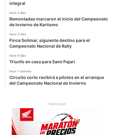
integral
hace 4 días
Remontadas marcaron el inicio del Campeonato
de Invierno de Kartismo
hace 4 días
Finca Solimar, siguiente destino para el
Campeonato Nacional de Rally
hace 6 días
Triunfo en casa para Sami Pajari
hace 1 semana
Circuito corto recibirá a pilotos en el arranque
del Campeonato Nacional de Invierno
-Publicidad-