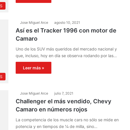
S
Jose Miguel Arce
agosto 10, 2021
Así es el Tracker 1996 con motor de
Camaro
Uno de los SUV más queridos del mercado nacional y
que, incluso, hoy en día se observa rodando por las…
Leer más »
S
Jose Miguel Arce
julio 7, 2021
Challenger el más vendido, Chevy
Camaro en números rojos
La competencia de los muscle cars no sólo se mide en
potencia y en tiempos de ¼ de milla, sino…