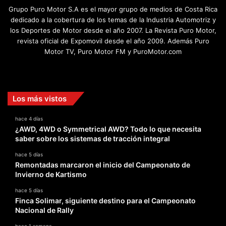
Grupo Puro Motor S.A es el mayor grupo de medios de Costa Rica
dedicado a la cobertura de los temas de la Industria Automotriz y
los Deportes de Motor desde el año 2007. La Revista Puro Motor,
revista oficial de Expomovil desde el año 2009. Además Puro
Motor TV, Puro Motor FM y PuroMotor.com
Facebook
X
YouTube
Instagram
TikTok
Los más vistos
hace 4 días
¿AWD, 4WD o Symmetrical AWD? Todo lo que necesita
saber sobre los sistemas de tracción integral
hace 5 días
Remontadas marcaron el inicio del Campeonato de
Invierno de Kartismo
hace 5 días
Finca Solimar, siguiente destino para el Campeonato
Nacional de Rally
hace 1 semana