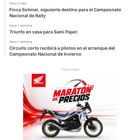
hace 5 días
Finca Solimar, siguiente destino para el Campeonato
Nacional de Rally
hace 1 semana
Triunfo en casa para Sami Pajari
hace 1 semana
Circuito corto recibirá a pilotos en el arranque del
Campeonato Nacional de Invierno
-Publicidad-