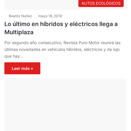
AUTOS ECOLÓGICOS
Beatriz Nuñez
mayo 18, 2018
Lo último en híbridos y eléctricos llega a
Multiplaza
Por segundo año consecutivo, Revista Puro Motor reunirá las
últimas novedades en vehículos híbridos, eléctricos y de lujo
que hay…
Leer más »