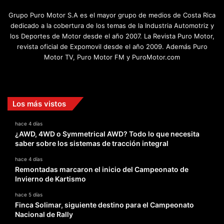
Grupo Puro Motor S.A es el mayor grupo de medios de Costa Rica
dedicado a la cobertura de los temas de la Industria Automotriz y
los Deportes de Motor desde el año 2007. La Revista Puro Motor,
revista oficial de Expomovil desde el año 2009. Además Puro
Motor TV, Puro Motor FM y PuroMotor.com
Facebook
X
YouTube
Instagram
TikTok
Los más vistos
hace 4 días
¿AWD, 4WD o Symmetrical AWD? Todo lo que necesita
saber sobre los sistemas de tracción integral
hace 4 días
Remontadas marcaron el inicio del Campeonato de
Invierno de Kartismo
hace 5 días
Finca Solimar, siguiente destino para el Campeonato
Nacional de Rally