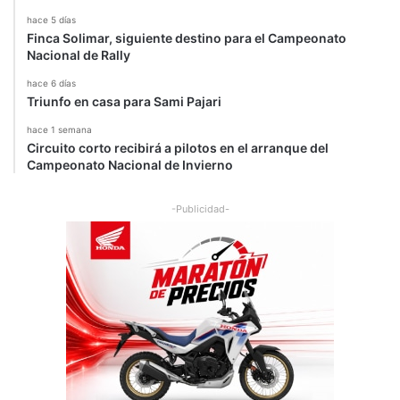
hace 5 días
Finca Solimar, siguiente destino para el Campeonato
Nacional de Rally
hace 6 días
Triunfo en casa para Sami Pajari
hace 1 semana
Circuito corto recibirá a pilotos en el arranque del
Campeonato Nacional de Invierno
-Publicidad-