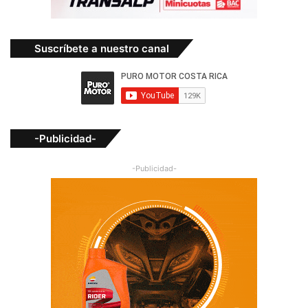
Suscríbete a nuestro canal
-Publicidad-
-Publicidad-