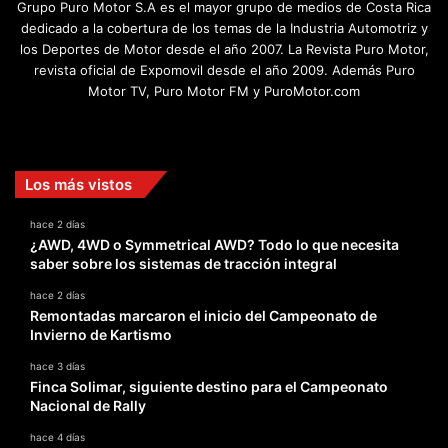
Grupo Puro Motor S.A es el mayor grupo de medios de Costa Rica
dedicado a la cobertura de los temas de la Industria Automotriz y
los Deportes de Motor desde el año 2007. La Revista Puro Motor,
revista oficial de Expomovil desde el año 2009. Además Puro
Motor TV, Puro Motor FM y PuroMotor.com
Facebook
X
YouTube
Instagram
TikTok
Los más vistos
hace 2 días
¿AWD, 4WD o Symmetrical AWD? Todo lo que necesita
saber sobre los sistemas de tracción integral
hace 2 días
Remontadas marcaron el inicio del Campeonato de
Invierno de Kartismo
hace 3 días
Finca Solimar, siguiente destino para el Campeonato
Nacional de Rally
hace 4 días