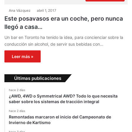
Ana Vázquez
abril 1, 2017
Este posavasos era un coche, pero nunca
llegó a casa…
Un bar en Toronto ha tenido la idea, para concienciar sobre la
conducción sin alcohol, de servir sus bebidas con…
Leer más »
Últimas publicaciones
hace 2 días
¿AWD, 4WD o Symmetrical AWD? Todo lo que necesita
saber sobre los sistemas de tracción integral
hace 2 días
Remontadas marcaron el inicio del Campeonato de
Invierno de Kartismo
hace 3 días