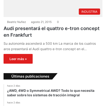
INDUSTRIA
Beatriz Nuñez
agosto 21, 2015
0
Audi presentará el quattro e-tron concept
en Frankfurt
Su autonomía ascenderá a 500 km La marca de los cuatros
aros presentará el Audi quattro e-tron concept en el…
Leer más »
Últimas publicaciones
hace 2 días
¿AWD, 4WD o Symmetrical AWD? Todo lo que necesita
saber sobre los sistemas de tracción integral
hace 2 días