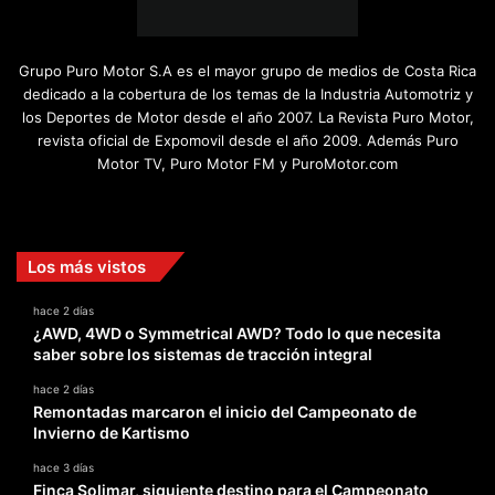
Grupo Puro Motor S.A es el mayor grupo de medios de Costa Rica
dedicado a la cobertura de los temas de la Industria Automotriz y
los Deportes de Motor desde el año 2007. La Revista Puro Motor,
revista oficial de Expomovil desde el año 2009. Además Puro
Motor TV, Puro Motor FM y PuroMotor.com
Facebook
X
YouTube
Instagram
TikTok
Los más vistos
hace 2 días
¿AWD, 4WD o Symmetrical AWD? Todo lo que necesita
saber sobre los sistemas de tracción integral
hace 2 días
Remontadas marcaron el inicio del Campeonato de
Invierno de Kartismo
hace 3 días
Finca Solimar, siguiente destino para el Campeonato