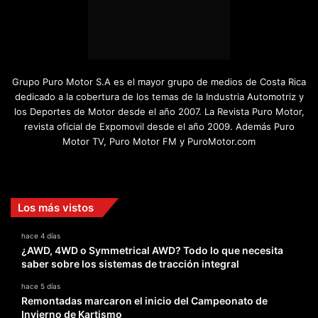
Grupo Puro Motor S.A es el mayor grupo de medios de Costa Rica
dedicado a la cobertura de los temas de la Industria Automotriz y
los Deportes de Motor desde el año 2007. La Revista Puro Motor,
revista oficial de Expomovil desde el año 2009. Además Puro
Motor TV, Puro Motor FM y PuroMotor.com
Facebook
X
YouTube
Instagram
TikTok
Los más vistos
hace 4 días
¿AWD, 4WD o Symmetrical AWD? Todo lo que necesita
saber sobre los sistemas de tracción integral
hace 5 días
Remontadas marcaron el inicio del Campeonato de
Invierno de Kartismo