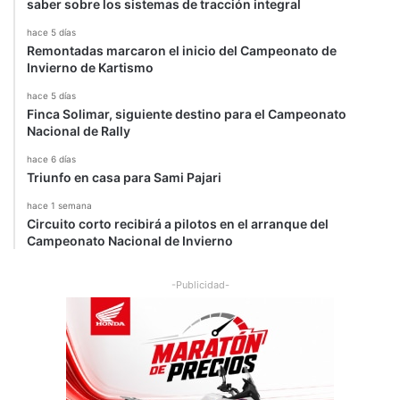
saber sobre los sistemas de tracción integral
hace 5 días
Remontadas marcaron el inicio del Campeonato de
Invierno de Kartismo
hace 5 días
Finca Solimar, siguiente destino para el Campeonato
Nacional de Rally
hace 6 días
Triunfo en casa para Sami Pajari
hace 1 semana
Circuito corto recibirá a pilotos en el arranque del
Campeonato Nacional de Invierno
-Publicidad-