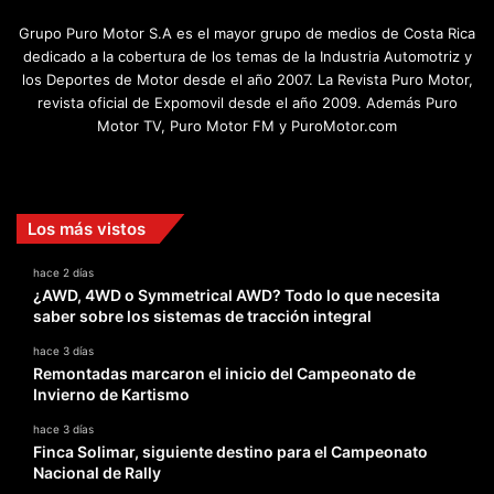
Grupo Puro Motor S.A es el mayor grupo de medios de Costa Rica
dedicado a la cobertura de los temas de la Industria Automotriz y
los Deportes de Motor desde el año 2007. La Revista Puro Motor,
revista oficial de Expomovil desde el año 2009. Además Puro
Motor TV, Puro Motor FM y PuroMotor.com
Facebook
X
YouTube
Instagram
TikTok
Los más vistos
hace 2 días
¿AWD, 4WD o Symmetrical AWD? Todo lo que necesita
saber sobre los sistemas de tracción integral
hace 3 días
Remontadas marcaron el inicio del Campeonato de
Invierno de Kartismo
hace 3 días
Finca Solimar, siguiente destino para el Campeonato
Nacional de Rally