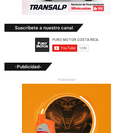
Suscríbete a nuestro canal
-Publicidad-
-Publicidad-