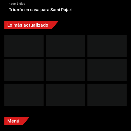
hace 5 días
Triunfo en casa para Sami Pajari
Lo más actualizado
Menú