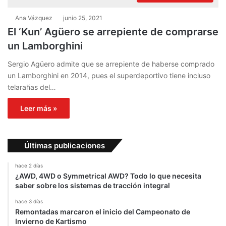
Ana Vázquez
junio 25, 2021
El ‘Kun’ Agüero se arrepiente de comprarse
un Lamborghini
Sergio Agüero admite que se arrepiente de haberse comprado
un Lamborghini en 2014, pues el superdeportivo tiene incluso
telarañas del…
Leer más »
Últimas publicaciones
hace 2 días
¿AWD, 4WD o Symmetrical AWD? Todo lo que necesita
saber sobre los sistemas de tracción integral
hace 3 días
Remontadas marcaron el inicio del Campeonato de
Invierno de Kartismo