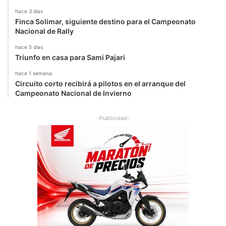
hace 3 días
Finca Solimar, siguiente destino para el Campeonato
Nacional de Rally
hace 5 días
Triunfo en casa para Sami Pajari
hace 1 semana
Circuito corto recibirá a pilotos en el arranque del
Campeonato Nacional de Invierno
-Publicidad-