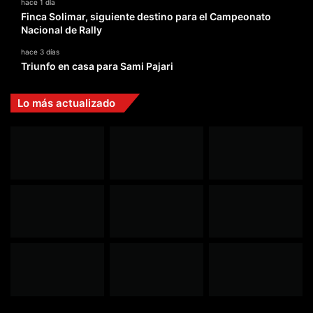
hace 1 día
Finca Solimar, siguiente destino para el Campeonato
Nacional de Rally
hace 3 días
Triunfo en casa para Sami Pajari
Lo más actualizado