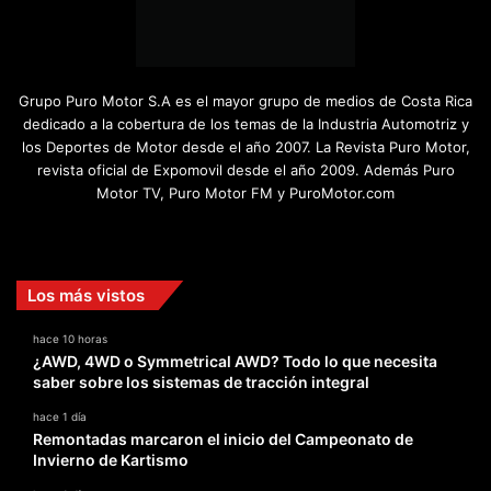
Grupo Puro Motor S.A es el mayor grupo de medios de Costa Rica
dedicado a la cobertura de los temas de la Industria Automotriz y
los Deportes de Motor desde el año 2007. La Revista Puro Motor,
revista oficial de Expomovil desde el año 2009. Además Puro
Motor TV, Puro Motor FM y PuroMotor.com
Facebook
X
YouTube
Instagram
TikTok
Los más vistos
hace 10 horas
¿AWD, 4WD o Symmetrical AWD? Todo lo que necesita
saber sobre los sistemas de tracción integral
hace 1 día
Remontadas marcaron el inicio del Campeonato de
Invierno de Kartismo