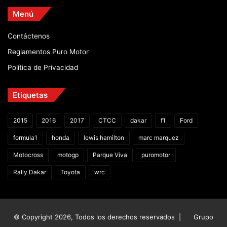
Menú
Contáctenos
Reglamentos Puro Motor
Política de Privacidad
Etiquetas
2015
2016
2017
CTCC
dakar
f1
Ford
formula1
honda
lewis hamilton
marc marquez
Motocross
motogp
Parque Viva
puromotor
Rally Dakar
Toyota
wrc
© Copyright 2026, Todos los derechos reservados |
Grupo