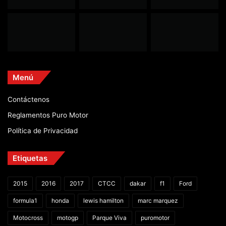
Menú
Contáctenos
Reglamentos Puro Motor
Política de Privacidad
Etiquetas
2015
2016
2017
CTCC
dakar
f1
Ford
formula1
honda
lewis hamilton
marc marquez
Motocross
motogp
Parque Viva
puromotor