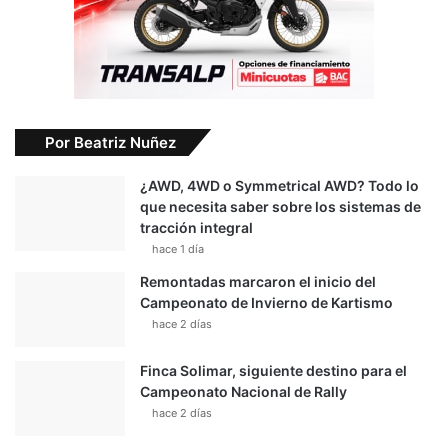
Por Beatriz Nuñez
¿AWD, 4WD o Symmetrical AWD? Todo lo
que necesita saber sobre los sistemas de
tracción integral
hace 1 día
Remontadas marcaron el inicio del
Campeonato de Invierno de Kartismo
hace 2 días
Finca Solimar, siguiente destino para el
Campeonato Nacional de Rally
hace 2 días