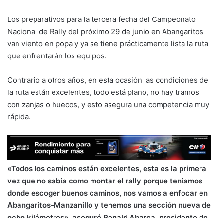
Los preparativos para la tercera fecha del Campeonato
Nacional de Rally del próximo 29 de junio en Abangaritos
van viento en popa y ya se tiene prácticamente lista la ruta
que enfrentarán los equipos.
Contrario a otros años, en esta ocasión las condiciones de
la ruta están excelentes, todo está plano, no hay tramos
con zanjas o huecos, y esto asegura una competencia muy
rápida.
«Todos los caminos están excelentes, esta es la primera
vez que no sabía como montar el rally porque teníamos
donde escoger buenos caminos, nos vamos a enfocar en
Abangaritos-Manzanillo y tenemos una sección nueva de
ocho kilómetros», aseguró Ronald Abarca, presidente de