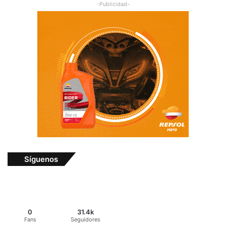
-Publicidad-
Síguenos
0
31.4k
Fans
Seguidores