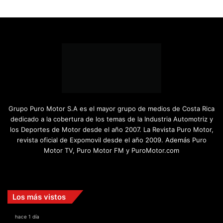
Grupo Puro Motor S.A es el mayor grupo de medios de Costa Rica
dedicado a la cobertura de los temas de la Industria Automotriz y
los Deportes de Motor desde el año 2007. La Revista Puro Motor,
revista oficial de Expomovil desde el año 2009. Además Puro
Motor TV, Puro Motor FM y PuroMotor.com
Facebook
X
YouTube
Instagram
TikTok
Los más vistos
hace 1 día