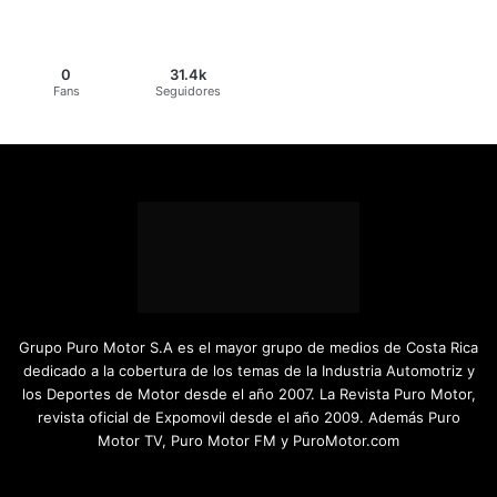
0
31.4k
Fans
Seguidores
Grupo Puro Motor S.A es el mayor grupo de medios de Costa Rica
dedicado a la cobertura de los temas de la Industria Automotriz y
los Deportes de Motor desde el año 2007. La Revista Puro Motor,
revista oficial de Expomovil desde el año 2009. Además Puro
Motor TV, Puro Motor FM y PuroMotor.com
Facebook
X
YouTube
Instagram
TikTok