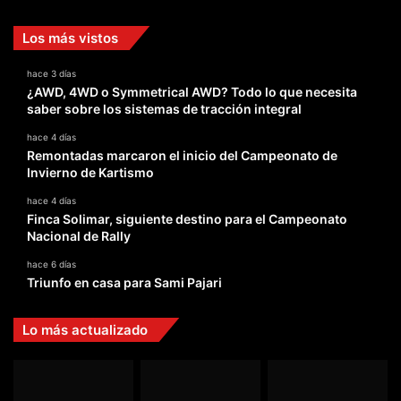
Los más vistos
hace 3 días
¿AWD, 4WD o Symmetrical AWD? Todo lo que necesita
saber sobre los sistemas de tracción integral
hace 4 días
Remontadas marcaron el inicio del Campeonato de
Invierno de Kartismo
hace 4 días
Finca Solimar, siguiente destino para el Campeonato
Nacional de Rally
hace 6 días
Triunfo en casa para Sami Pajari
Lo más actualizado