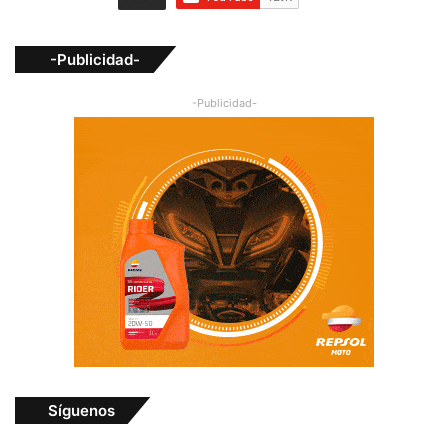
-Publicidad-
-Publicidad-
Síguenos