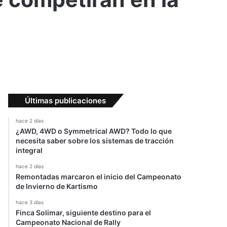
Últimas publicaciones
hace 2 días
¿AWD, 4WD o Symmetrical AWD? Todo lo que
necesita saber sobre los sistemas de tracción
integral
hace 2 días
Remontadas marcaron el inicio del Campeonato
de Invierno de Kartismo
hace 3 días
Finca Solimar, siguiente destino para el
Campeonato Nacional de Rally