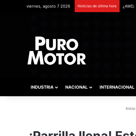
viernes, agosto 7 2026
Noticias de última hora
Remont
INDUSTRIA
NACIONAL
INTERNACIONAL
Inicio
¡Parrilla llena! E