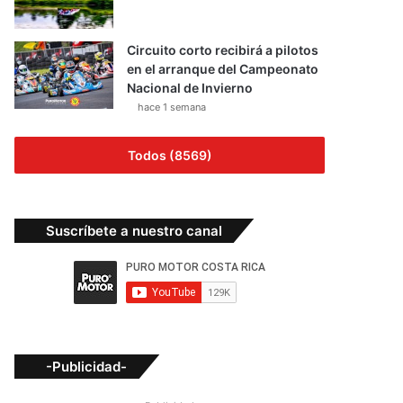
Circuito corto recibirá a pilotos
en el arranque del Campeonato
Nacional de Invierno
hace 1 semana
Todos (8569)
Suscríbete a nuestro canal
-Publicidad-