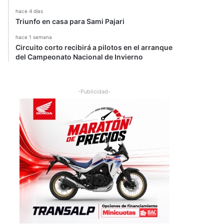
hace 4 días
Triunfo en casa para Sami Pajari
hace 1 semana
Circuito corto recibirá a pilotos en el arranque
del Campeonato Nacional de Invierno
-Publicidad-