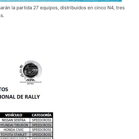
marán la partida 27 equipos, distribuidos en cinco N4, tres
s.