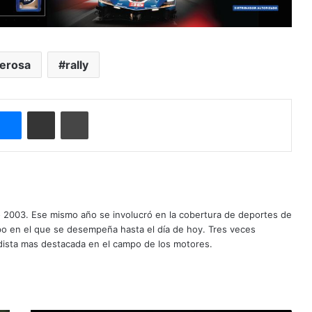
erosa
rally
Messenger
Compartir por correo electrónico
Imprimir
o 2003. Ese mismo año se involucró en la cobertura de deportes de
mpo en el que se desempeña hasta el día de hoy. Tres veces
ista mas destacada en el campo de los motores.