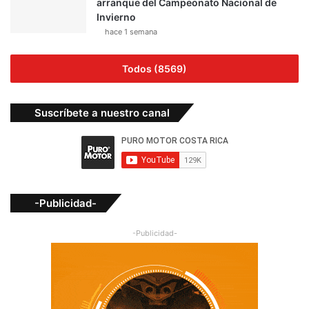
arranque del Campeonato Nacional de
Invierno
hace 1 semana
Todos (8569)
Suscríbete a nuestro canal
-Publicidad-
-Publicidad-