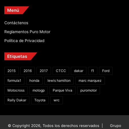
Menú
Contáctenos
Reglamentos Puro Motor
Política de Privacidad
Etiquetas
2015
2016
2017
CTCC
dakar
f1
Ford
formula1
honda
lewis hamilton
marc marquez
Motocross
motogp
Parque Viva
puromotor
Rally Dakar
Toyota
wrc
© Copyright 2026, Todos los derechos reservados |
Grupo