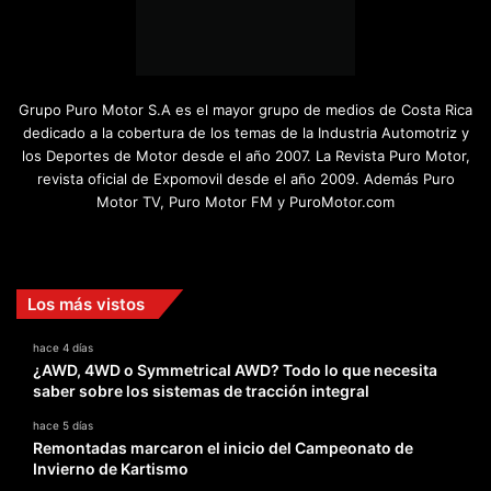
Grupo Puro Motor S.A es el mayor grupo de medios de Costa Rica
dedicado a la cobertura de los temas de la Industria Automotriz y
los Deportes de Motor desde el año 2007. La Revista Puro Motor,
revista oficial de Expomovil desde el año 2009. Además Puro
Motor TV, Puro Motor FM y PuroMotor.com
Facebook
X
YouTube
Instagram
TikTok
Los más vistos
hace 4 días
¿AWD, 4WD o Symmetrical AWD? Todo lo que necesita
saber sobre los sistemas de tracción integral
hace 5 días
Remontadas marcaron el inicio del Campeonato de
Invierno de Kartismo