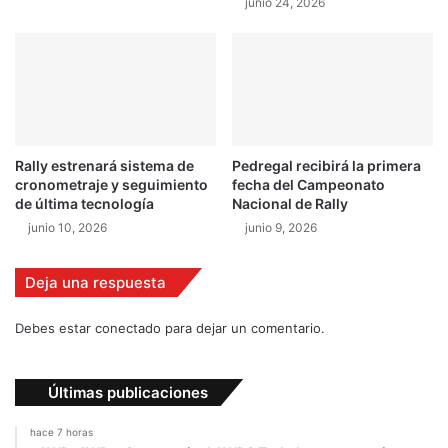
junio 24, 2026
i
a
Rally estrenará sistema de
Pedregal recibirá la primera
cronometraje y seguimiento
fecha del Campeonato
de última tecnología
Nacional de Rally
junio 10, 2026
junio 9, 2026
Deja una respuesta
Debes estar conectado para dejar un comentario.
Últimas publicaciones
hace 7 horas