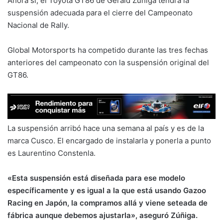
Ahora si, el Toyota GT86 de Gerald Zúñiga tendrá la
suspensión adecuada para el cierre del Campeonato
Nacional de Rally.
Global Motorsports ha competido durante las tres fechas
anteriores del campeonato con la suspensión original del
GT86.
La suspensión arribó hace una semana al país y es de la
marca Cusco. El encargado de instalarla y ponerla a punto
es Laurentino Constenla.
«Esta suspensión está diseñada para ese modelo
específicamente y es igual a la que está usando Gazoo
Racing en Japón, la compramos allá y viene seteada de
fábrica aunque debemos ajustarla», aseguró Zúñiga.