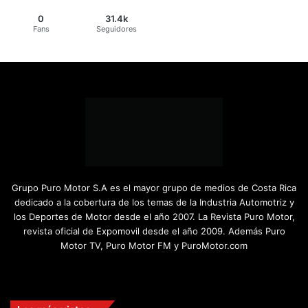
0
31.4k
Fans
Seguidores
Grupo Puro Motor S.A es el mayor grupo de medios de Costa Rica
dedicado a la cobertura de los temas de la Industria Automotriz y
los Deportes de Motor desde el año 2007. La Revista Puro Motor,
revista oficial de Expomovil desde el año 2009. Además Puro
Motor TV, Puro Motor FM y PuroMotor.com
Facebook
X
YouTube
Instagram
TikTok