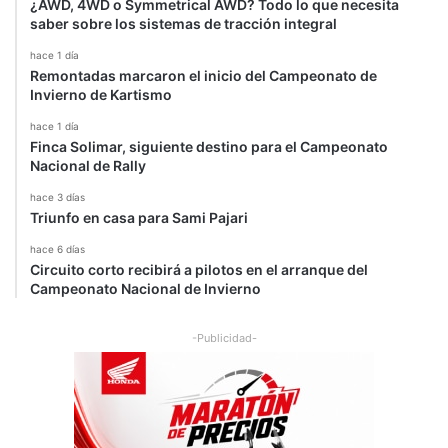
¿AWD, 4WD o Symmetrical AWD? Todo lo que necesita
saber sobre los sistemas de tracción integral
hace 1 día
Remontadas marcaron el inicio del Campeonato de
Invierno de Kartismo
hace 1 día
Finca Solimar, siguiente destino para el Campeonato
Nacional de Rally
hace 3 días
Triunfo en casa para Sami Pajari
hace 6 días
Circuito corto recibirá a pilotos en el arranque del
Campeonato Nacional de Invierno
-Publicidad-