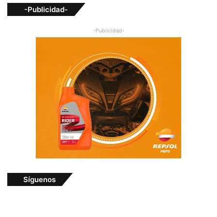
-Publicidad-
-Publicidad-
Síguenos