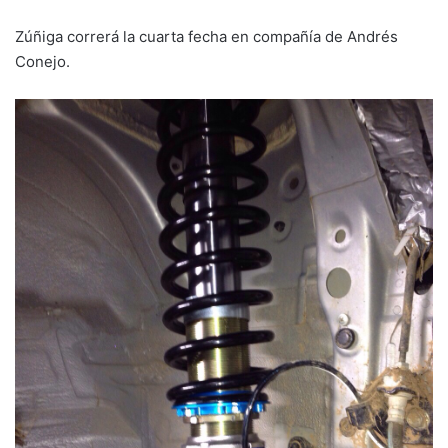
Zúñiga correrá la cuarta fecha en compañía de Andrés
Conejo.