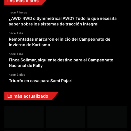
Los más vistos
hace 7 horas
¿AWD, 4WD o Symmetrical AWD? Todo lo que necesita
saber sobre los sistemas de tracción integral
hace 1 día
Remontadas marcaron el inicio del Campeonato de
Invierno de Kartismo
hace 1 día
Finca Solimar, siguiente destino para el Campeonato
Nacional de Rally
hace 3 días
Triunfo en casa para Sami Pajari
Lo más actualizado