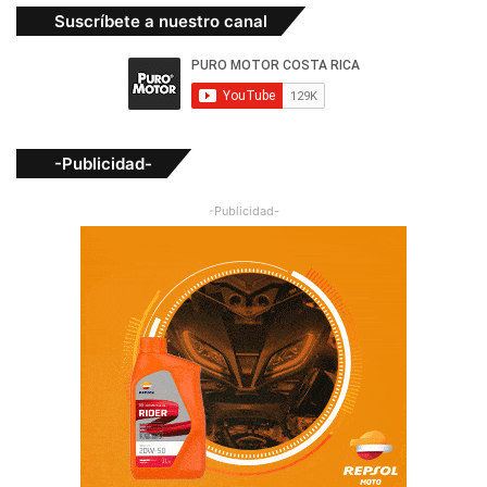
Suscríbete a nuestro canal
-Publicidad-
-Publicidad-