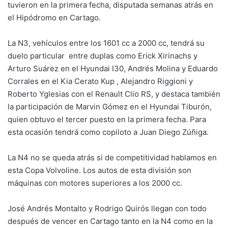
tuvieron en la primera fecha, disputada semanas atrás en
el Hipódromo en Cartago.
La N3, vehículos entre los 1601 cc a 2000 cc, tendrá su
duelo particular entre duplas como Erick Xirinachs y
Arturo Suárez en el Hyundai I30, Andrés Molina y Eduardo
Corrales en el Kia Cerato Kup , Alejandro Riggioni y
Roberto Yglesias con el Renault Clio RS, y destaca también
la participación de Marvin Gómez en el Hyundai Tiburón,
quien obtuvo el tercer puesto en la primera fecha. Para
esta ocasión tendrá como copiloto a Juan Diego Zúñiga.
La N4 no se queda atrás si de competitividad hablamos en
esta Copa Volvoline. Los autos de esta división son
máquinas con motores superiores a los 2000 cc.
José Andrés Montalto y Rodrigo Quirós llegan con todo
después de vencer en Cartago tanto en la N4 como en la