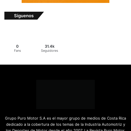
Síguenos
0
31.4k
Fans
Seguidores
Grupo Puro Motor S.A es el mayor grupo de medios de Costa Rica
dedicado a la cobertura de los temas de la Industria Automotriz y
los Deportes de Motor desde el año 2007. La Revista Puro Motor,