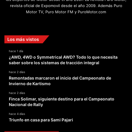
revista oficial de Expomovil desde el año 2009. Además Puro
Motor TV, Puro Motor FM y PuroMotor.com
Facebook
X
YouTube
Instagram
TikTok
Los más vistos
hace 1 día
¿AWD, 4WD o Symmetrical AWD? Todo lo que necesita
saber sobre los sistemas de tracción integral
hace 2 días
Remontadas marcaron el inicio del Campeonato de
Invierno de Kartismo
hace 2 días
Finca Solimar, siguiente destino para el Campeonato
Nacional de Rally
hace 4 días
Triunfo en casa para Sami Pajari