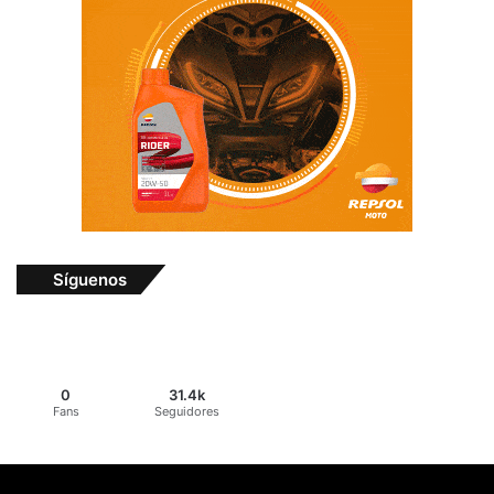
Síguenos
0
31.4k
Fans
Seguidores