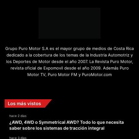
Grupo Puro Motor S.A es el mayor grupo de medios de Costa Rica
dedicado a la cobertura de los temas de la Industria Automotriz y
los Deportes de Motor desde el año 2007. La Revista Puro Motor,
revista oficial de Expomovil desde el año 2009. Además Puro
Motor TV, Puro Motor FM y PuroMotor.com
Facebook
X
YouTube
Instagram
TikTok
Los más vistos
hace 2 días
¿AWD, 4WD o Symmetrical AWD? Todo lo que necesita
saber sobre los sistemas de tracción integral
hace 3 días