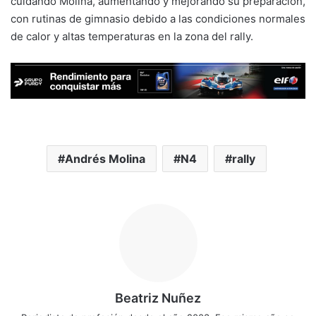
cuidando Molina, aumentando y mejorando su preparación,
con rutinas de gimnasio debido a las condiciones normales
de calor y altas temperaturas en la zona del rally.
Andrés Molina
N4
rally
Beatriz Nuñez