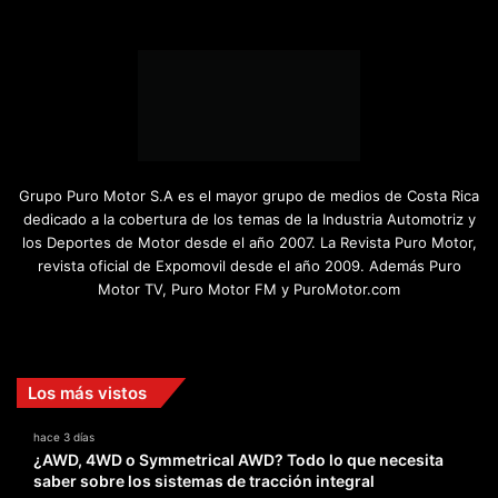
Grupo Puro Motor S.A es el mayor grupo de medios de Costa Rica
dedicado a la cobertura de los temas de la Industria Automotriz y
los Deportes de Motor desde el año 2007. La Revista Puro Motor,
revista oficial de Expomovil desde el año 2009. Además Puro
Motor TV, Puro Motor FM y PuroMotor.com
Facebook
X
YouTube
Instagram
TikTok
Los más vistos
hace 3 días
¿AWD, 4WD o Symmetrical AWD? Todo lo que necesita
saber sobre los sistemas de tracción integral