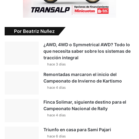
Por Beatriz Nuñez
¿AWD, 4WD o Symmetrical AWD? Todo lo
que necesita saber sobre los sistemas de
tracción integral
hace 3 días
Remontadas marcaron el inicio del
Campeonato de Invierno de Kartismo
hace 4 días
Finca Solimar, siguiente destino para el
Campeonato Nacional de Rally
hace 4 días
Triunfo en casa para Sami Pajari
hace 6 días