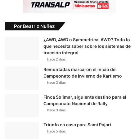
Por Beatriz Nuñez
¿AWD, 4WD o Symmetrical AWD? Todo lo
que necesita saber sobre los sistemas de
tracción integral
hace 2 días
Remontadas marcaron el inicio del
Campeonato de Invierno de Kartismo
hace 3 días
Finca Solimar, siguiente destino para el
Campeonato Nacional de Rally
hace 3 días
Triunfo en casa para Sami Pajari
hace 5 días