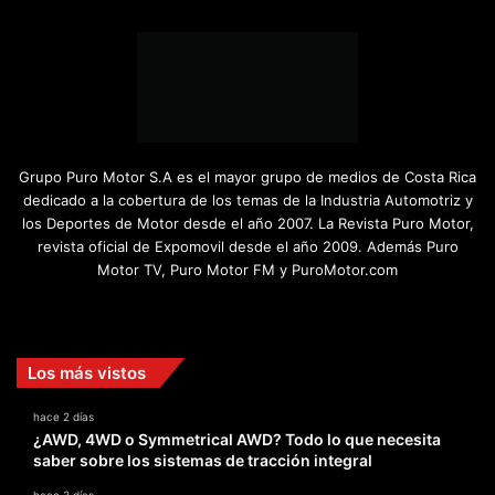
Grupo Puro Motor S.A es el mayor grupo de medios de Costa Rica
dedicado a la cobertura de los temas de la Industria Automotriz y
los Deportes de Motor desde el año 2007. La Revista Puro Motor,
revista oficial de Expomovil desde el año 2009. Además Puro
Motor TV, Puro Motor FM y PuroMotor.com
Facebook
X
YouTube
Instagram
TikTok
Los más vistos
hace 2 días
¿AWD, 4WD o Symmetrical AWD? Todo lo que necesita
saber sobre los sistemas de tracción integral