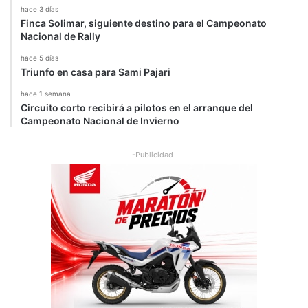
hace 3 días
Finca Solimar, siguiente destino para el Campeonato
Nacional de Rally
hace 5 días
Triunfo en casa para Sami Pajari
hace 1 semana
Circuito corto recibirá a pilotos en el arranque del
Campeonato Nacional de Invierno
-Publicidad-