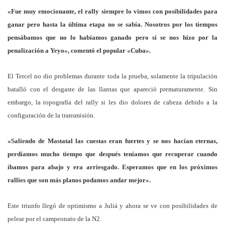
«Fue muy emocionante, el rally siempre lo vimos con posibilidades para
ganar pero hasta la última etapa no se sabía. Nosotros por los tiempos
pensábamos que no lo habíamos ganado pero si se nos hizo por la
penalización a Yeyo», comentó el popular «Cuba».
El Tercel no dio problemas durante toda la prueba, solamente la tripulación
batalló con el desgaste de las llantas que apareció prematuramente. Sin
embargo, la topografía del rally si les dio dolores de cabeza debido a la
configuración de la transmisión.
«Saliendo de Mastatal las cuestas eran fuertes y se nos hacían eternas,
perdíamos mucho tiempo que después teníamos que recuperar cuando
íbamos para abajo y era arriesgado. Esperamos que en los próximos
rallies que son más planos podamos andar mejor».
Este triunfo llegó de optimismo a Juliá y ahora se ve con posibilidades de
pelear por el campeonato de la N2.