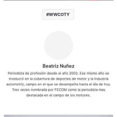
WWCOTY
Beatriz Nuñez
Periodista de profesión desde el año 2003. Ese mismo año se
involucró en la cobertura de deportes de motor y la industria
automotriz, campo en el que se desempeña hasta el día de hoy.
Tres veces nombrada por FECOM como la periodista mas
destacada en el campo de los motores.
Sitio
Facebook
X
YouTube
Instagram
web
Ford