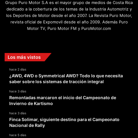
Grupo Puro Motor S.A es el mayor grupo de medios de Costa Rica
dedicado a la cobertura de los temas de la Industria Automotriz y
los Deportes de Motor desde el año 2007. La Revista Puro Motor,
revista oficial de Expomovil desde el año 2009. Además Puro
Motor TV, Puro Motor FM y PuroMotor.com
Facebook
X
YouTube
Instagram
TikTok
Los más vistos
hace 2 días
¿AWD, 4WD o Symmetrical AWD? Todo lo que necesita
saber sobre los sistemas de tracción integral
hace 3 días
Remontadas marcaron el inicio del Campeonato de
Invierno de Kartismo
hace 3 días
Finca Solimar, siguiente destino para el Campeonato
Nacional de Rally
hace 5 días