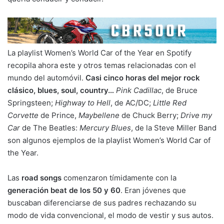
La playlist Women’s World Car of the Year en Spotify
recopila ahora este y otros temas relacionadas con el
mundo del automóvil.
Casi cinco horas del mejor rock
clásico, blues, soul, country…
Pink Cadillac
, de Bruce
Springsteen;
Highway to Hell
, de AC/DC;
Little Red
Corvette
de Prince,
Maybellene
de Chuck Berry;
Drive my
Car
de The Beatles:
Mercury Blues
, de la Steve Miller Band
son algunos ejemplos de la playlist Women’s World Car of
the Year.
Las
road songs
comenzaron tímidamente con la
generación beat de los 50 y 60
. Eran jóvenes que
buscaban diferenciarse de sus padres rechazando su
modo de vida convencional, el modo de vestir y sus autos.