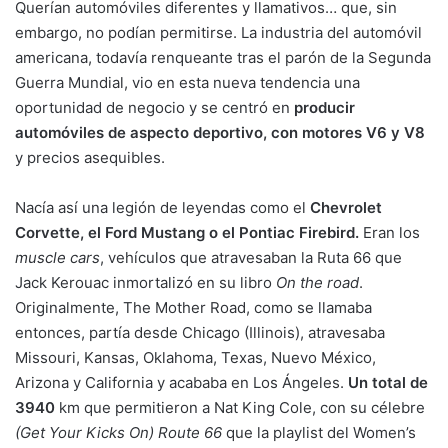
Querían automóviles diferentes y llamativos… que, sin
embargo, no podían permitirse. La industria del automóvil
americana, todavía renqueante tras el parón de la Segunda
Guerra Mundial, vio en esta nueva tendencia una
oportunidad de negocio y se centró en
producir
automóviles de aspecto deportivo, con motores V6 y V8
y precios asequibles.
Nacía así una legión de leyendas como el
Chevrolet
Corvette, el Ford Mustang o el Pontiac Firebird.
Eran los
muscle cars
, vehículos que atravesaban la Ruta 66 que
Jack Kerouac inmortalizó en su libro
On the road
.
Originalmente, The Mother Road, como se llamaba
entonces, partía desde Chicago (Illinois), atravesaba
Missouri, Kansas, Oklahoma, Texas, Nuevo México,
Arizona y California y acababa en Los Ángeles.
Un total de
3940
km que permitieron a Nat King Cole, con su célebre
(Get Your Kicks On) Route 66
que la playlist del Women’s