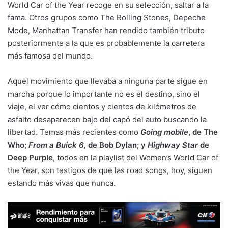
World Car of the Year recoge en su selección, saltar a la
fama. Otros grupos como The Rolling Stones, Depeche
Mode, Manhattan Transfer han rendido también tributo
posteriormente a la que es probablemente la carretera
más famosa del mundo.
Aquel movimiento que llevaba a ninguna parte sigue en
marcha porque lo importante no es el destino, sino el
viaje, el ver cómo cientos y cientos de kilómetros de
asfalto desaparecen bajo del capó del auto buscando la
libertad. Temas más recientes como
Going mobile
, de The
Who;
From a Buick 6,
de Bob Dylan; y
Highway Star
de
Deep Purple
, todos en la playlist del Women’s World Car of
the Year, son testigos de que las road songs, hoy, siguen
estando más vivas que nunca.