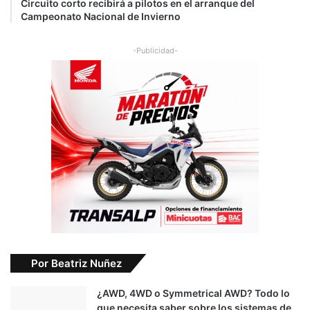
Circuito corto recibirá a pilotos en el arranque del
Campeonato Nacional de Invierno
-Publicidad-
Por Beatriz Nuñez
¿AWD, 4WD o Symmetrical AWD? Todo lo
que necesita saber sobre los sistemas de