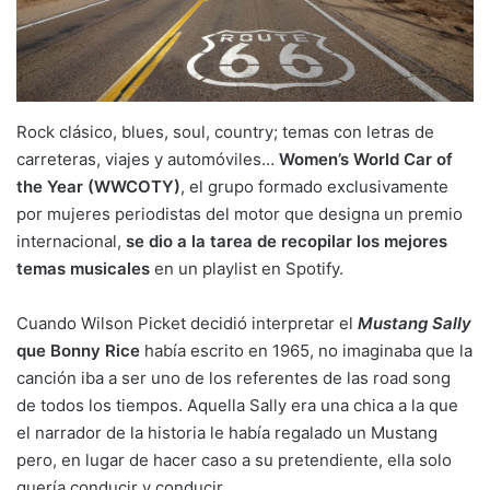
Rock clásico, blues, soul, country; temas con letras de
carreteras, viajes y automóviles…
Women’s World Car of
the Year
(WWCOTY)
, el grupo formado exclusivamente
por mujeres periodistas del motor que designa un premio
internacional,
se dio a la tarea de recopilar los mejores
temas musicales
en un playlist en Spotify.
Cuando Wilson Picket decidió interpretar el
Mustang Sally
que Bonny Rice
había escrito en 1965, no imaginaba que la
canción iba a ser uno de los referentes de las road song
de todos los tiempos. Aquella Sally era una chica a la que
el narrador de la historia le había regalado un Mustang
pero, en lugar de hacer caso a su pretendiente, ella solo
quería conducir y conducir.