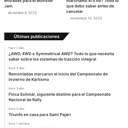
entradas para el Monster
marchamo si o no? Todo lo
Jam
que debo saber antes de
cancelar
diciembre 8, 2023
noviembre 10, 2023
Últimas publicaciones
hace 2 días
¿AWD, 4WD o Symmetrical AWD? Todo lo que necesita
saber sobre los sistemas de tracción integral
hace 3 días
Remontadas marcaron el inicio del Campeonato de
Invierno de Kartismo
hace 3 días
Finca Solimar, siguiente destino para el Campeonato
Nacional de Rally
hace 5 días
Triunfo en casa para Sami Pajari
hace 1 semana