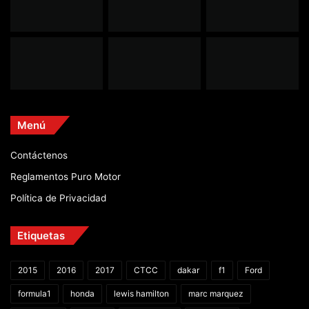
Menú
Contáctenos
Reglamentos Puro Motor
Política de Privacidad
Etiquetas
2015
2016
2017
CTCC
dakar
f1
Ford
formula1
honda
lewis hamilton
marc marquez