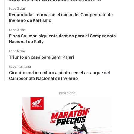
hace 3 días
Remontadas marcaron el inicio del Campeonato de
Invierno de Kartismo
hace 3 días
Finca Solimar, siguiente destino para el Campeonato
Nacional de Rally
hace 5 días
Triunfo en casa para Sami Pajari
hace 1 semana
Circuito corto recibirá a pilotos en el arranque del
Campeonato Nacional de Invierno
-Publicidad-