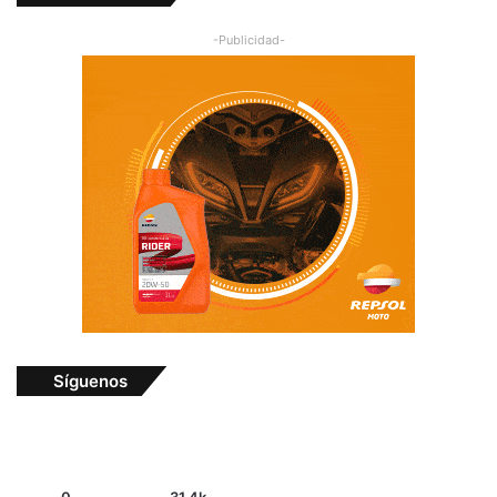
-Publicidad-
Síguenos