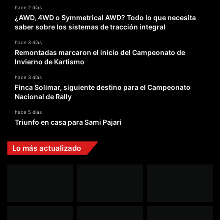
hace 2 días
¿AWD, 4WD o Symmetrical AWD? Todo lo que necesita
saber sobre los sistemas de tracción integral
hace 3 días
Remontadas marcaron el inicio del Campeonato de
Invierno de Kartismo
hace 3 días
Finca Solimar, siguiente destino para el Campeonato
Nacional de Rally
hace 5 días
Triunfo en casa para Sami Pajari
Lo más actualizado