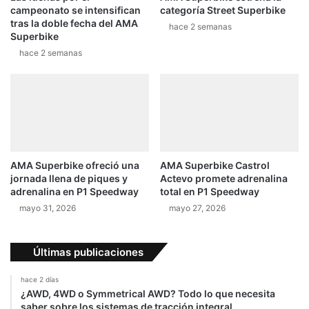
campeonato se intensifican
categoría Street Superbike
tras la doble fecha del AMA
hace 2 semanas
Superbike
hace 2 semanas
AMA Superbike ofreció una
AMA Superbike Castrol
jornada llena de piques y
Actevo promete adrenalina
adrenalina en P1 Speedway
total en P1 Speedway
mayo 31, 2026
mayo 27, 2026
Últimas publicaciones
hace 2 días
¿AWD, 4WD o Symmetrical AWD? Todo lo que necesita
saber sobre los sistemas de tracción integral