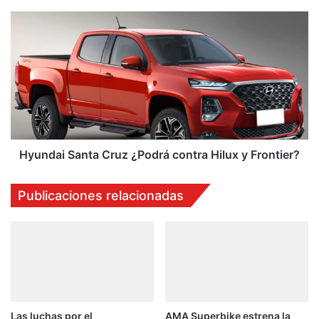
Hyundai
Santa
Cruz
¿Podrá
contra
Hilux
y
Frontier?
Hyundai Santa Cruz ¿Podrá contra Hilux y Frontier?
Publicaciones relacionadas
Las luchas por el
AMA Superbike estrena la