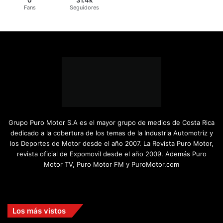
0
31.4k
Fans
Seguidores
Grupo Puro Motor S.A es el mayor grupo de medios de Costa Rica
dedicado a la cobertura de los temas de la Industria Automotriz y
los Deportes de Motor desde el año 2007. La Revista Puro Motor,
revista oficial de Expomovil desde el año 2009. Además Puro
Motor TV, Puro Motor FM y PuroMotor.com
Facebook
X
YouTube
Instagram
TikTok
Los más vistos