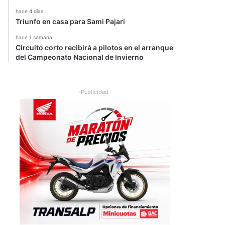
hace 4 días
Triunfo en casa para Sami Pajari
hace 1 semana
Circuito corto recibirá a pilotos en el arranque
del Campeonato Nacional de Invierno
-Publicidad-