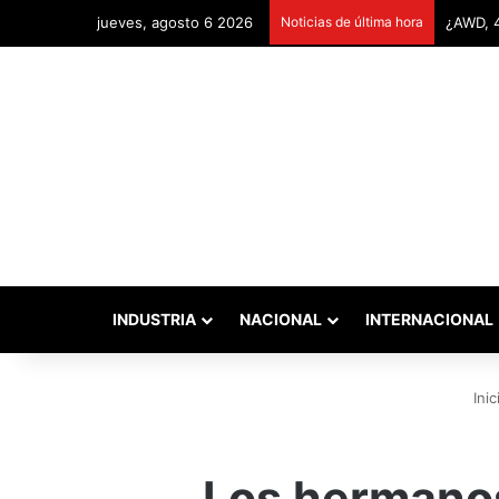
jueves, agosto 6 2026
Noticias de última hora
Remonta
INDUSTRIA
NACIONAL
INTERNACIONAL
Inic
Los hermanos