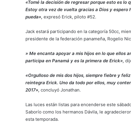
«Tomé la decisión de regresar porque esto es lo 
Estoy otra vez de vuelta gracias a Dios y espero
pueda»,
expresó Erick, piloto #52.
Jack estará participando en la categoría 50cc, mien
presidente de la federación panameña, Rogelio Nic
» Me encanta apoyar a mis hijos en lo que ellos 
participa en Panamá y es la primera de Erick»,
dij
«Orgulloso de mis dos hijos, siempre fiebre y fel
reintegra Erick. Uno da todo por ellos, muy cont
2017»,
concluyó Jonathan.
Las luces están listas para encenderse este sábado
Saborío como los hermanos Dávila, le agradecieron
esta temporada.