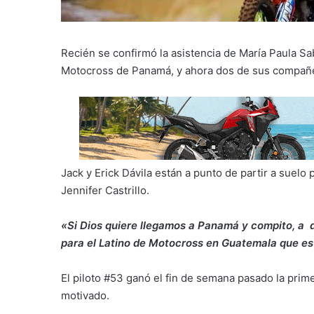
Recién se confirmó la asistencia de María Paula S
Motocross de Panamá, y ahora dos de sus compañe
Jack y Erick Dávila están a punto de partir a sue
Jennifer Castrillo.
«Si Dios quiere llegamos a Panamá y compito, a d
para el Latino de Motocross en Guatemala que es 
El piloto #53 ganó el fin de semana pasado la prim
motivado.