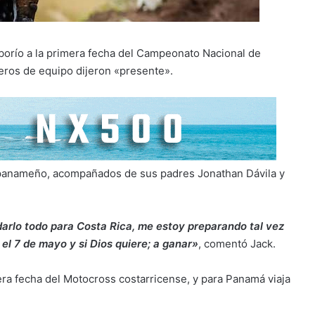
aborío a la primera fecha del Campeonato Nacional de
ros de equipo dijeron «presente».
lo panameño, acompañados de sus padres Jonathan Dávila y
arlo todo para Costa Rica, me estoy preparando tal vez
el 7 de mayo y si Dios quiere; a ganar»
, comentó Jack.
era fecha del Motocross costarricense, y para Panamá viaja