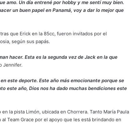
que amo. Un día entrené por hobby y me sentí muy bien.
 hacer un buen papel en Panamá, voy a dar lo mejor que
tras que Erick en la 85cc, fueron invitados por el
osia, según sus papás.
aman hacer. Esta es la segunda vez de Jack en la que
o Jennifer.
iz en este deporte. Este año más emocionante porque se
ento este año, Dios nos ha dado muchas bendiciones este
 en la pista Limón, ubicada en Chorrera. Tanto María Paula
 al Team Grace por el apoyo que les está brindando en