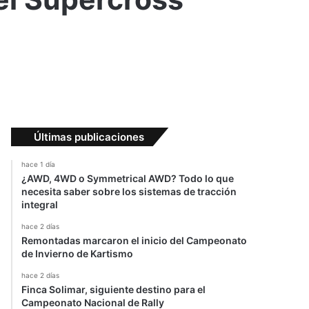
Últimas publicaciones
hace 1 día
¿AWD, 4WD o Symmetrical AWD? Todo lo que
necesita saber sobre los sistemas de tracción
integral
hace 2 días
Remontadas marcaron el inicio del Campeonato
de Invierno de Kartismo
hace 2 días
Finca Solimar, siguiente destino para el
Campeonato Nacional de Rally