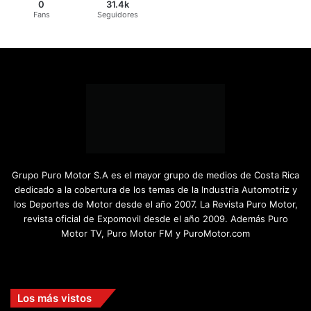
0
31.4k
Fans
Seguidores
Grupo Puro Motor S.A es el mayor grupo de medios de Costa Rica
dedicado a la cobertura de los temas de la Industria Automotriz y
los Deportes de Motor desde el año 2007. La Revista Puro Motor,
revista oficial de Expomovil desde el año 2009. Además Puro
Motor TV, Puro Motor FM y PuroMotor.com
Facebook
X
YouTube
Instagram
TikTok
Los más vistos