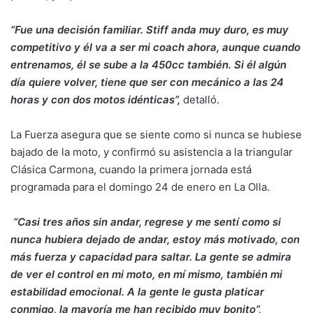
“Fue una decisión familiar. Stiff anda muy duro, es muy
competitivo y él va a ser mi coach ahora, aunque cuando
entrenamos, él se sube a la 450cc también. Si él algún
día quiere volver, tiene que ser con mecánico a las 24
horas y con dos motos idénticas”,
detalló.
La Fuerza asegura que se siente como si nunca se hubiese
bajado de la moto, y confirmó su asistencia a la triangular
Clásica Carmona, cuando la primera jornada está
programada para el domingo 24 de enero en La Olla.
“Casi tres años sin andar, regrese y me sentí como si
nunca hubiera dejado de andar, estoy más motivado, con
más fuerza y capacidad para saltar. La gente se admira
de ver el control en mi moto, en mí mismo, también mi
estabilidad emocional. A la gente le gusta platicar
conmigo, la mayoría me han recibido muy bonito”,