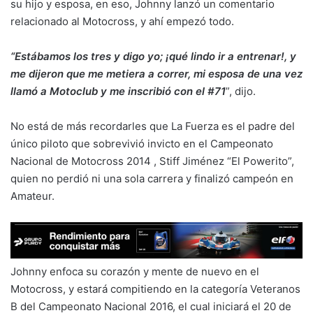
su hijo y esposa, en eso, Johnny lanzó un comentario
relacionado al Motocross, y ahí empezó todo.
“Estábamos los tres y digo yo; ¡qué lindo ir a entrenar!, y
me dijeron que me metiera a correr, mi esposa de una vez
llamó a Motoclub y me inscribió con el #71
”, dijo.
No está de más recordarles que La Fuerza es el padre del
único piloto que sobrevivió invicto en el Campeonato
Nacional de Motocross 2014 , Stiff Jiménez “El Powerito”,
quien no perdió ni una sola carrera y finalizó campeón en
Amateur.
Johnny enfoca su corazón y mente de nuevo en el
Motocross, y estará compitiendo en la categoría Veteranos
B del Campeonato Nacional 2016, el cual iniciará el 20 de