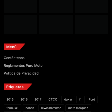
Menú
Contáctenos
Reglamentos Puro Motor
Política de Privacidad
Etiquetas
2015
2016
2017
CTCC
dakar
f1
Ford
formula1
honda
lewis hamilton
marc marquez