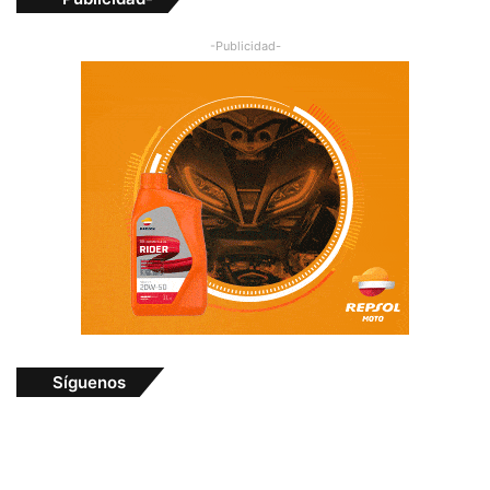
-Publicidad-
Síguenos