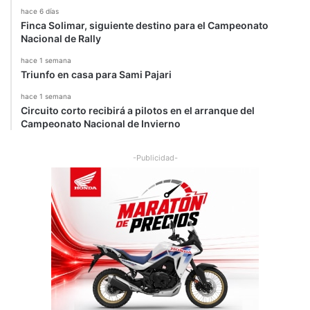
hace 6 días
Finca Solimar, siguiente destino para el Campeonato
Nacional de Rally
hace 1 semana
Triunfo en casa para Sami Pajari
hace 1 semana
Circuito corto recibirá a pilotos en el arranque del
Campeonato Nacional de Invierno
-Publicidad-