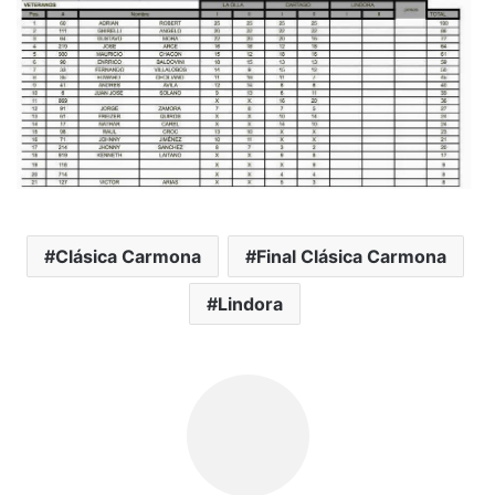
Clásica Carmona
Final Clásica Carmona
Lindora