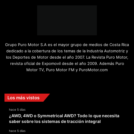
Grupo Puro Motor S.A es el mayor grupo de medios de Costa Rica
dedicado a la cobertura de los temas de la Industria Automotriz y
los Deportes de Motor desde el año 2007. La Revista Puro Motor,
revista oficial de Expomovil desde el año 2009. Además Puro
Motor TV, Puro Motor FM y PuroMotor.com
Facebook
X
YouTube
Instagram
TikTok
Los más vistos
hace 5 días
¿AWD, 4WD o Symmetrical AWD? Todo lo que necesita
saber sobre los sistemas de tracción integral
hace 5 días